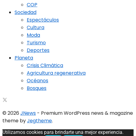
COP
Sociedad
Espectáculos
Cultura
Moda
Turismo
Deportes
Planeta
Crisis Climática
Agricultura regenerativa
Océanos
Bosques
© 2026
JNews
- Premium WordPress news & magazine
theme by
Jegtheme
.
Utilizamos cookies para brindarte una mejor experiencia.