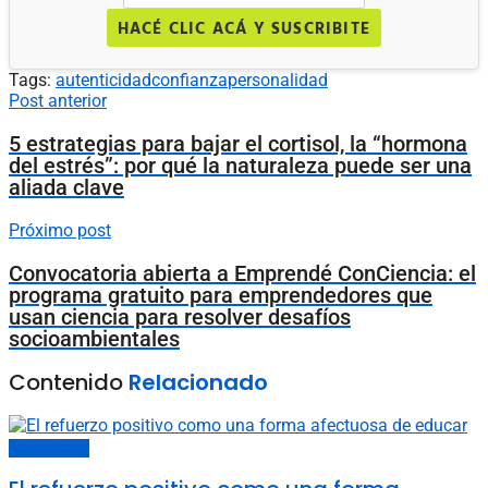
HACÉ CLIC ACÁ Y SUSCRIBITE
Tags:
autenticidad
confianza
personalidad
Post anterior
5 estrategias para bajar el cortisol, la “hormona
del estrés”: por qué la naturaleza puede ser una
aliada clave
Próximo post
Convocatoria abierta a Emprendé ConCiencia: el
programa gratuito para emprendedores que
usan ciencia para resolver desafíos
socioambientales
Contenido
Relacionado
Carta del lector