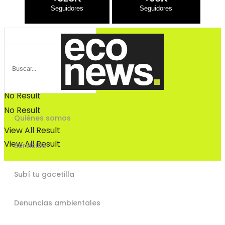
Bosques
Bosques
No Result
No Result
Quiénes somos
View All Result
View All Result
Servicios
Subí tu gacetilla
Denuncias ambientales