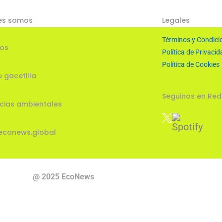
es somos
Legales
Términos y Condici
ios
Política de Privacid
Política de Cookies
u gacetilla
Seguinos en Red
cias ambientales
econews.global
@ 2025 EcoNews