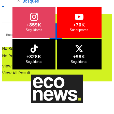
Bosques
Bosques
+859K
+70K
No Result
No Result
+328K
+98K
View All Result
View All Result