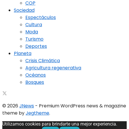
COP
Sociedad
Espectáculos
Cultura
Moda
Turismo
Deportes
Planeta
Crisis Climática
Agricultura regenerativa
Océanos
Bosques
© 2026
JNews
- Premium WordPress news & magazine
theme by
Jegtheme
.
Utilizamos cookies para brindarte una mejor experiencia.