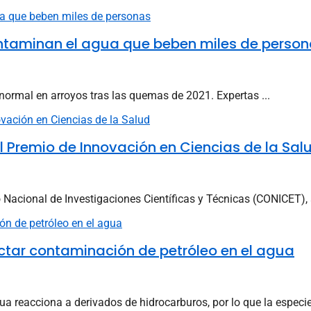
ontaminan el agua que beben miles de perso
normal en arroyos tras las quemas de 2021. Expertas ...
l Premio de Innovación en Ciencias de la Sal
o Nacional de Investigaciones Científicas y Técnicas (CONICET), 
ectar contaminación de petróleo en el agua
a reacciona a derivados de hidrocarburos, por lo que la especie