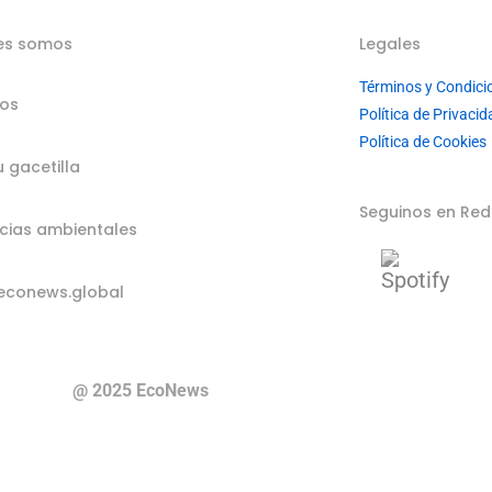
es somos
Legales
Términos y Condici
ios
Política de Privacid
Política de Cookies
u gacetilla
Seguinos en Red
cias ambientales
econews.global
@ 2025 EcoNews