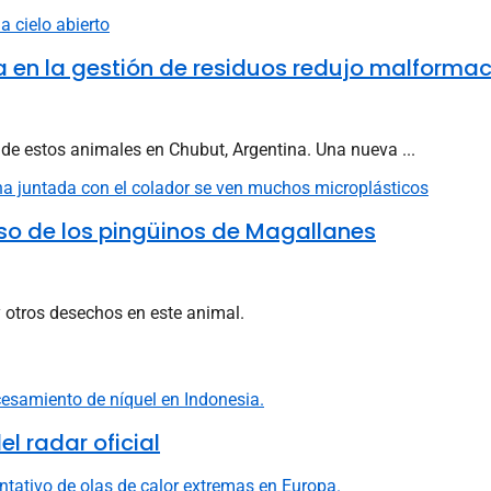
a en la gestión de residuos redujo malforma
 de estos animales en Chubut, Argentina. Una nueva ...
aso de los pingüinos de Magallanes
y otros desechos en este animal.
l radar oficial