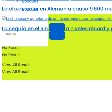
Bosques
La ola de calor en Alemania causó 9.600 m
Bosques
La sequía en el Rin alcanza niveles récord y
No Result
No Result
View All Result
View All Result