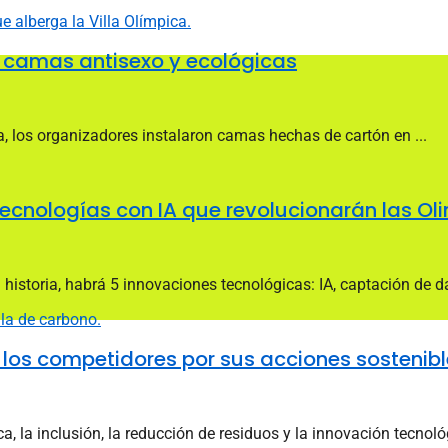
s camas antisexo y ecológicas
ia, los organizadores instalaron camas hechas de cartón en ...
 tecnologías con IA que revolucionarán las O
toria, habrá 5 innovaciones tecnológicas: IA, captación de dat
a los competidores por sus acciones sostenib
 la inclusión, la reducción de residuos y la innovación tecnoló