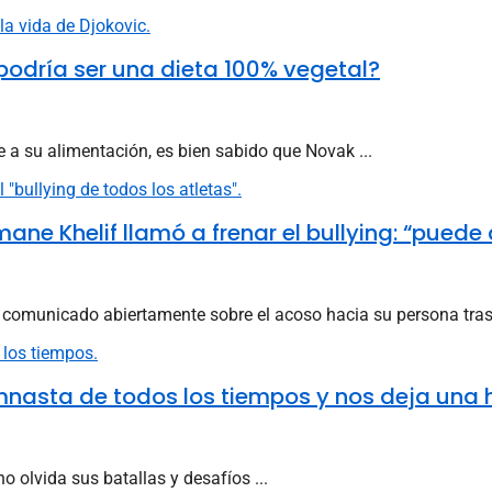
 podría ser una dieta 100% vegetal?
e a su alimentación, es bien sabido que Novak ...
ne Khelif llamó a frenar el bullying: “puede 
omunicado abiertamente sobre el acoso hacia su persona tras su
imnasta de todos los tiempos y nos deja un
o olvida sus batallas y desafíos ...