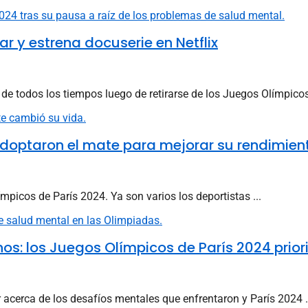
r y estrena docuserie en Netflix
 todos los tiempos luego de retirarse de los Juegos Olímpicos 
adoptaron el mate para mejorar su rendimien
ímpicos de París 2024. Ya son varios los deportistas ...
os: los Juegos Olímpicos de París 2024 prior
acerca de los desafíos mentales que enfrentaron y París 2024 .