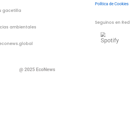
Política de Cookies
u gacetilla
Seguinos en Red
cias ambientales
econews.global
@ 2025 EcoNews