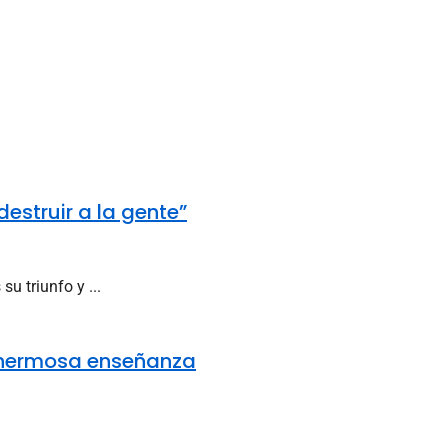
destruir a la gente”
 triunfo y ...
a hermosa enseñanza