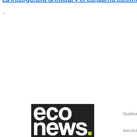
Quién
Servic