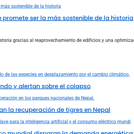
ue promete ser la más sostenible de la historia
toria gracias al reaprovechamiento de edificios y una optimizaci
do y alertan sobre el colapso
n la recuperación de tigres en Nepal
ctrico mundial disparan la demanda energética