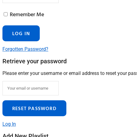
Remember Me
Forgotten Password?
Retrieve your password
Please enter your username or email address to reset your pa
Log In
Add New Playlist