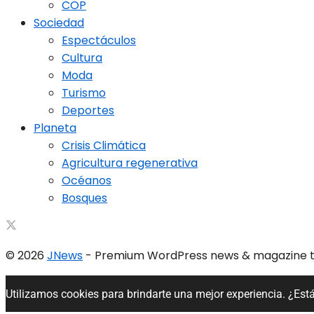
COP
Sociedad
Espectáculos
Cultura
Moda
Turismo
Deportes
Planeta
Crisis Climática
Agricultura regenerativa
Océanos
Bosques
© 2026
JNews
- Premium WordPress news & magazine
Utilizamos cookies para brindarte una mejor experiencia. ¿Est