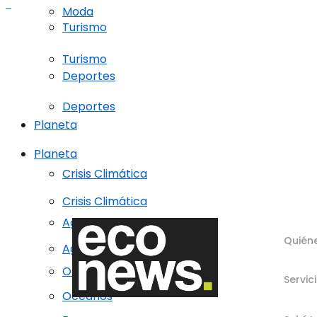
Moda
Turismo
Turismo
Deportes
Deportes
Planeta
Planeta
Crisis Climática
Crisis Climática
Agricultura regenerativa
Quién
Agricultura regenerativa
Océanos
Servic
Océanos