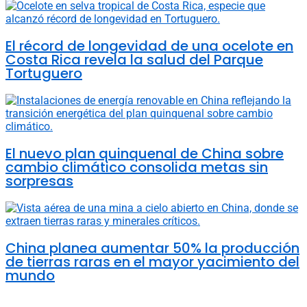
El récord de longevidad de una ocelote en
Costa Rica revela la salud del Parque
Tortuguero
El nuevo plan quinquenal de China sobre
cambio climático consolida metas sin
sorpresas
China planea aumentar 50% la producción
de tierras raras en el mayor yacimiento del
mundo