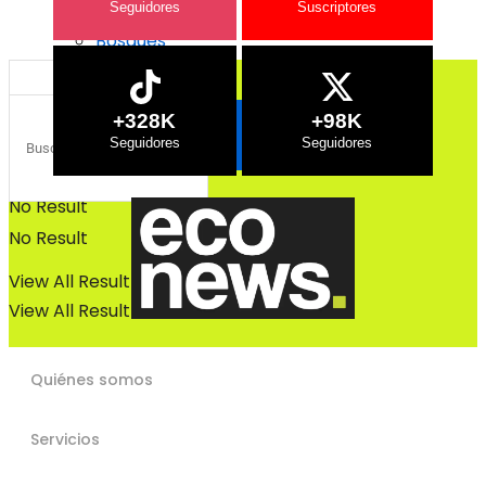
Bosques
Bosques
+328K
+98K
No Result
No Result
View All Result
View All Result
Quiénes somos
Servicios