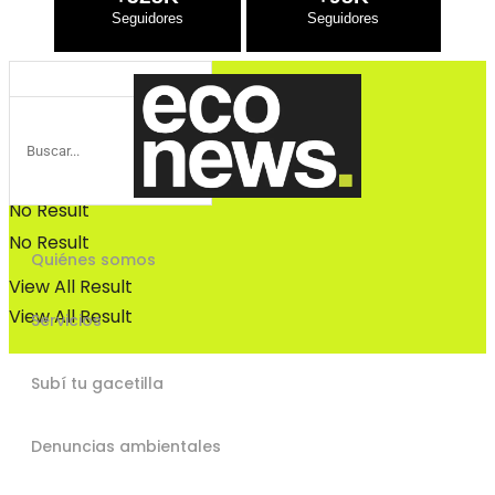
Bosques
Bosques
No Result
No Result
Quiénes somos
View All Result
View All Result
Servicios
Subí tu gacetilla
Denuncias ambientales