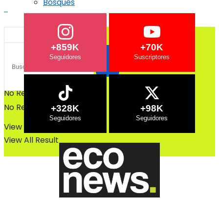
Bosques
Bosques
+859K
+70K
No Result
No Result
+328K
+98K
View All Result
View All Result