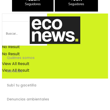
Bosques
Bosques
No Result
No Result
Quiénes somos
View All Result
View All Result
Servicios
Subí tu gacetilla
Denuncias ambientales