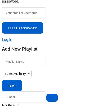
password.
Log In
Add New Playlist
No Result