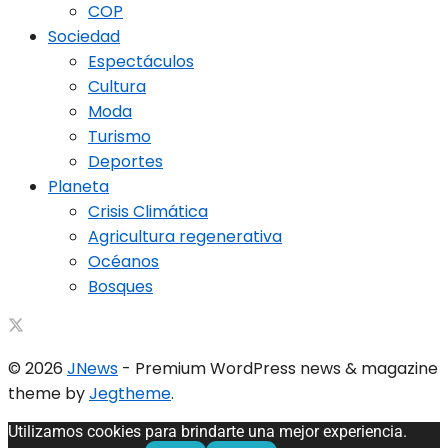
COP
Sociedad
Espectáculos
Cultura
Moda
Turismo
Deportes
Planeta
Crisis Climática
Agricultura regenerativa
Océanos
Bosques
© 2026
JNews
- Premium WordPress news & magazine
theme by
Jegtheme
.
Utilizamos cookies para brindarte una mejor experiencia.