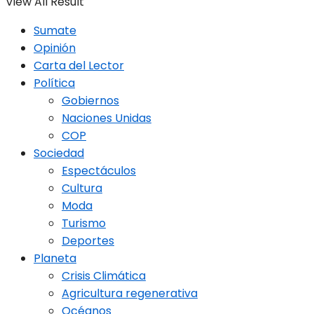
View All Result
Sumate
Opinión
Carta del Lector
Política
Gobiernos
Naciones Unidas
COP
Sociedad
Espectáculos
Cultura
Moda
Turismo
Deportes
Planeta
Crisis Climática
Agricultura regenerativa
Océanos