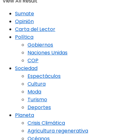
View All Result
Sumate
Opinión
Carta del Lector
Política
Gobiernos
Naciones Unidas
COP
Sociedad
Espectáculos
Cultura
Moda
Turismo
Deportes
Planeta
Crisis Climática
Agricultura regenerativa
Océanos