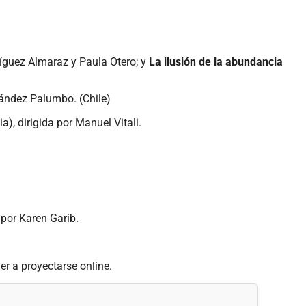
ríguez Almaraz y Paula Otero; y
La ilusión de la abundancia
nández Palumbo. (Chile)
lia), dirigida por Manuel Vitali.
a por Karen Garib.
er a proyectarse online.