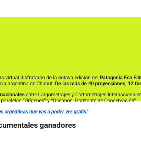
virtual disfrutaron de la octava edición del
Patagonia Eco Fil
ncia argentina de Chubut.
De las más de 40 proyecciones, 12 fue
rnacionales
entre Largometrajes y Cortometrajes Internacionale
 paralelas “Orígenes” y “Océanos: Horizonte de Conservación”.
es argentinas que vas a poder ver gratis”
ocumentales ganadores