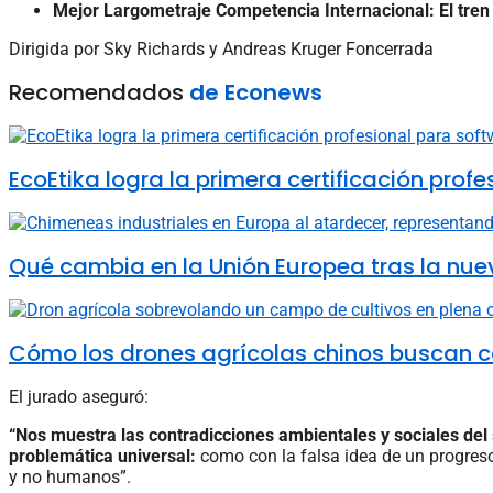
Mejor Largometraje Competencia Internacional: El tren 
Dirigida por Sky Richards y Andreas Kruger Foncerrada
Recomendados
de Econews
EcoEtika logra la primera certificación pro
Qué cambia en la Unión Europea tras la nue
Cómo los drones agrícolas chinos buscan c
El jurado aseguró:
“Nos muestra las contradicciones ambientales y sociales del 
problemática universal:
como con la falsa idea de un progreso 
y no humanos”.