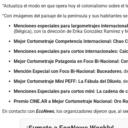
“Actualiza el modo en que opera hoy el colonialismo sobre el t
“Con imágenes del paisaje de la península y sus habitantes se t
Menciones especiales para largometrajes internaciona
(Bélgica), con la dirección de Erika González Ramírez y M
Mejor Cortometraje Competencia Internacional: Chao 
Menciones especiales para cortos internacionales: Cai
Mejor Cortometraje Patagonia en Foco Bi-Nacional: C
Mención Especial con Foco Bi-Nacional: Buceadores
, d
Mejor Cortometraje Mini PEFF: La Fábula del Diluvio
, d
Menciones Especiales para cortos mini: La cadena de 
Premio CINE.AR a Mejor Cortometraje Nacional: Oro Ro
En contacto con
EcoNews
, los organizadores dijeron que, al s