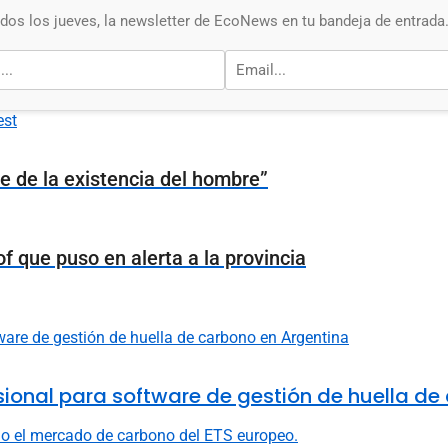
os los jueves, la newsletter de EcoNews en tu bandeja de entrada
est
te de la existencia del hombre”
of que puso en alerta a la provincia
fesional para software de gestión de huella d