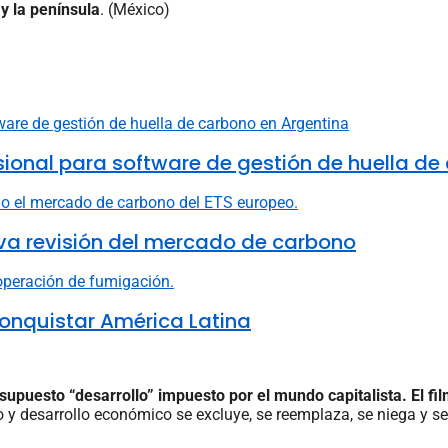
y la península
. (México)
fesional para software de gestión de huella d
va revisión del mercado de carbono
onquistar América Latina
supuesto “desarrollo” impuesto por el mundo capitalista. El fi
y desarrollo económico se excluye, se reemplaza, se niega y se 