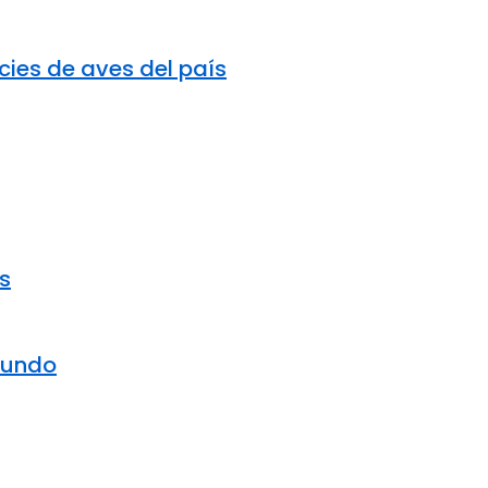
cies de aves del país
s
mundo