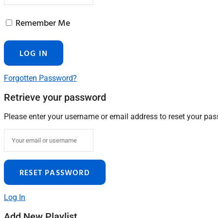
Remember Me
Forgotten Password?
Retrieve your password
Please enter your username or email address to reset your pa
Log In
Add New Playlist