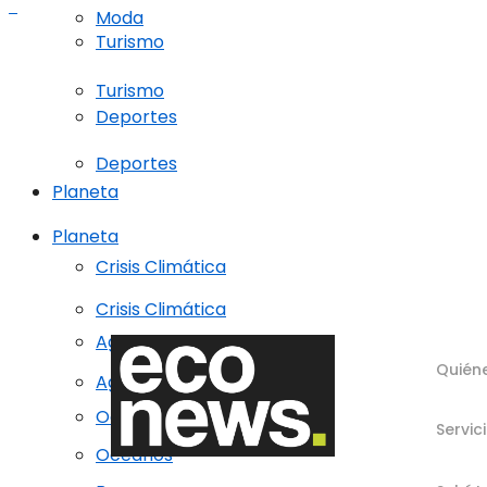
Moda
Turismo
Turismo
Deportes
Deportes
Planeta
Planeta
Crisis Climática
Crisis Climática
Agricultura regenerativa
Quién
Agricultura regenerativa
Océanos
Servic
Océanos