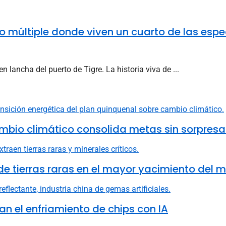
so múltiple donde viven un cuarto de las espe
lancha del puerto de Tigre. La historia viva de ...
mbio climático consolida metas sin sorpresa
e tierras raras en el mayor yacimiento del 
n el enfriamiento de chips con IA