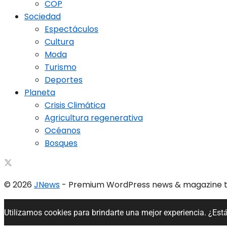
COP
Sociedad
Espectáculos
Cultura
Moda
Turismo
Deportes
Planeta
Crisis Climática
Agricultura regenerativa
Océanos
Bosques
© 2026
JNews
- Premium WordPress news & magazine
Utilizamos cookies para brindarte una mejor experiencia. ¿Est