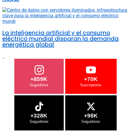
La inteligencia artificial y el consumo
eléctrico mundial disparan la demanda
energética global
+859K
+70K
+328K
+98K