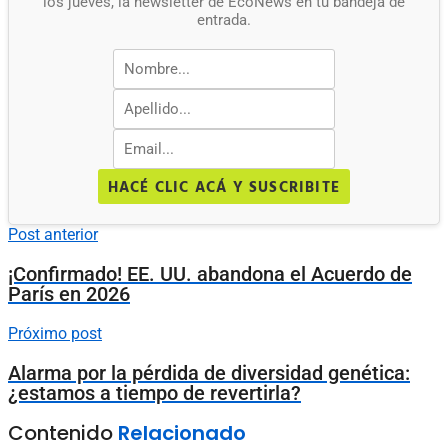
los jueves, la newsletter de EcoNews en tu bandeja de
entrada.
HACÉ CLIC ACÁ Y SUSCRIBITE
Post anterior
¡Confirmado! EE. UU. abandona el Acuerdo de
París en 2026
Próximo post
Alarma por la pérdida de diversidad genética:
¿estamos a tiempo de revertirla?
Contenido
Relacionado