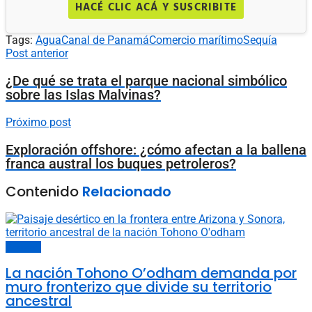
HACÉ CLIC ACÁ Y SUSCRIBITE
Tags:
Agua
Canal de Panamá
Comercio marítimo
Sequía
Post anterior
¿De qué se trata el parque nacional simbólico
sobre las Islas Malvinas?
Próximo post
Exploración offshore: ¿cómo afectan a la ballena
franca austral los buques petroleros?
Contenido
Relacionado
Sociedad
La nación Tohono O’odham demanda por
muro fronterizo que divide su territorio
ancestral