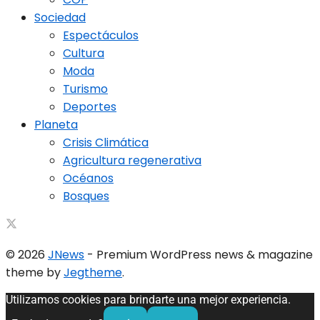
Sociedad
Espectáculos
Cultura
Moda
Turismo
Deportes
Planeta
Crisis Climática
Agricultura regenerativa
Océanos
Bosques
© 2026
JNews
- Premium WordPress news & magazine
theme by
Jegtheme
.
Utilizamos cookies para brindarte una mejor experiencia.