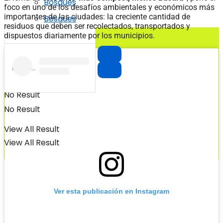
Bosques
foco en uno de los desafíos ambientales y económicos más
importantes de las ciudades: la creciente cantidad de
Bosques
residuos que deben ser recolectados, transportados y
dispuestos diariamente por los municipios.
No Result
No Result
View All Result
View All Result
Ver esta publicación en Instagram