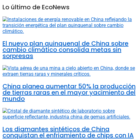
Lo último de EcoNews
El nuevo plan quinquenal de China sobre
cambio climático consolida metas sin
sorpresas
China planea aumentar 50% la producción
de tierras raras en el mayor yacimiento del
mundo
Los diamantes sintéticos de China
conquistan el enfriamiento de chips con IA