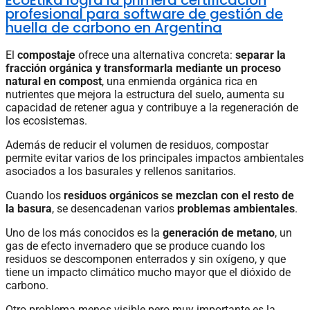
EcoEtika logra la primera certificación
profesional para software de gestión de
huella de carbono en Argentina
El
compostaje
ofrece una alternativa concreta:
separar la
fracción orgánica y transformarla mediante un proceso
natural en compost
, una enmienda orgánica rica en
nutrientes que mejora la estructura del suelo, aumenta su
capacidad de retener agua y contribuye a la regeneración de
los ecosistemas.
Además de reducir el volumen de residuos, compostar
permite evitar varios de los principales impactos ambientales
asociados a los basurales y rellenos sanitarios.
Cuando los
residuos orgánicos se mezclan con el resto de
la basura
, se desencadenan varios
problemas ambientales
.
Uno de los más conocidos es la
generación de metano
, un
gas de efecto invernadero que se produce cuando los
residuos se descomponen enterrados y sin oxígeno, y que
tiene un impacto climático mucho mayor que el dióxido de
carbono.
Otro problema menos visible pero muy importante es la