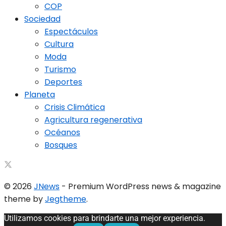
COP
Sociedad
Espectáculos
Cultura
Moda
Turismo
Deportes
Planeta
Crisis Climática
Agricultura regenerativa
Océanos
Bosques
© 2026
JNews
- Premium WordPress news & magazine
theme by
Jegtheme
.
Utilizamos cookies para brindarte una mejor experiencia.