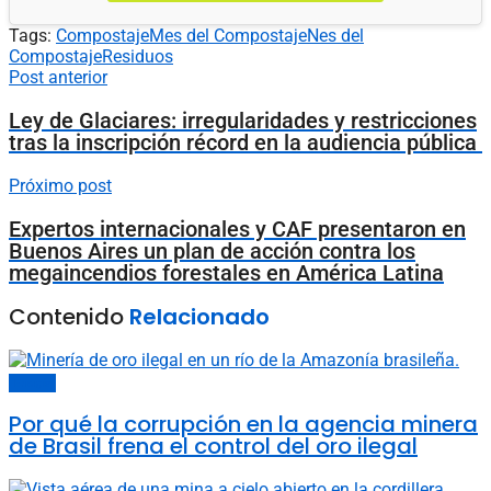
Tags:
Compostaje
Mes del Compostaje
Nes del
Compostaje
Residuos
Post anterior
Ley de Glaciares: irregularidades y restricciones
tras la inscripción récord en la audiencia pública
Próximo post
Expertos internacionales y CAF presentaron en
Buenos Aires un plan de acción contra los
megaincendios forestales en América Latina
Contenido
Relacionado
Energía
Por qué la corrupción en la agencia minera
de Brasil frena el control del oro ilegal