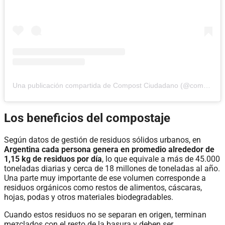
Una publicación compartida de Compost Ciudadano (@compost_ciudadano)
Los beneficios del compostaje
Según datos de gestión de residuos sólidos urbanos,
en
Argentina cada persona genera en promedio alrededor de
1,15 kg de residuos por día
, lo que equivale a más de 45.000
toneladas diarias y cerca de 18 millones de toneladas al año.
Una parte muy importante de ese volumen corresponde a
residuos orgánicos como restos de alimentos, cáscaras,
hojas, podas y otros materiales biodegradables.
Cuando estos residuos no se separan en origen, terminan
mezclados con el resto de la basura y deben ser