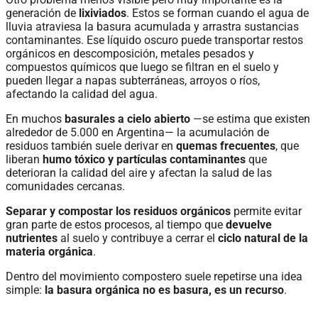
generación de
lixiviados
. Estos se forman cuando el agua de
lluvia atraviesa la basura acumulada y arrastra sustancias
contaminantes. Ese líquido oscuro puede transportar restos
orgánicos en descomposición, metales pesados y
compuestos químicos que luego se filtran en el suelo y
pueden llegar a napas subterráneas, arroyos o ríos,
afectando la calidad del agua.
En muchos
basurales a cielo abierto
—se estima que existen
alrededor de 5.000 en Argentina— la acumulación de
residuos también suele derivar en
quemas frecuentes
, que
liberan
humo tóxico y partículas contaminantes
que
deterioran la calidad del aire y afectan la salud de las
comunidades cercanas.
Separar y compostar los residuos orgánicos
permite evitar
gran parte de estos procesos, al tiempo que
devuelve
nutrientes
al suelo y contribuye a cerrar el
ciclo natural de la
materia orgánica
.
Dentro del movimiento compostero suele repetirse una idea
simple:
la basura orgánica no es basura, es un recurso
.