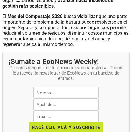
orgánica de los residuos y
avanzar hacia modelos de
gestión más sostenibles
.
El
Mes del Compostaje 2026
busca
visibilizar
que una parte
importante del problema de la basura puede resolverse en el
origen. Separar y compostar los residuos orgánicos permite
reducir el volumen de residuos, disminuir costos municipales,
evitar contaminación del aire, del suelo y del agua, y
regenerar suelos al mismo tiempo.
¡Sumate a EcoNews Weekly!
Tu dosis semanal de información socioambiental. Todos
los jueves, la newsletter de EcoNews en tu bandeja de
entrada.
HACÉ CLIC ACÁ Y SUSCRIBITE