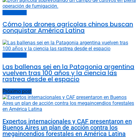
Últimas noticias
Cómo los drones agrícolas chinos buscan
conquistar América Latina
Últimas noticias
Las ballenas sei en la Patagonia argentina
vuelven tras 100 años y la ciencia las
rastrea desde el espacio
Próximo post
Expertos internacionales y CAF presentaron en
Buenos Aires un plan de acción contra los
megaincendios forestales en América Latina