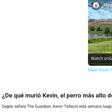
Watch on
Meet Kevin, 
¿De qué murió Kevin, el perro más alto 
Según señala The Guardian, Kevin “falleció esta semana lueg