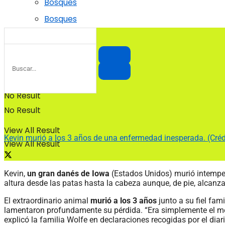
Bosques
Bosques
No Result
No Result
View All Result
Kevin murió a los 3 años de una enfermedad inesperada. (Cré
View All Result
Kevin,
un gran danés de Iowa
(Estados Unidos) murió intempe
altura desde las patas hasta la cabeza aunque, de pie, alcanz
El extraordinario animal
murió a los 3 años
junto a su fiel fam
lamentaron profundamente su pérdida. “Era simplemente el mej
explicó la familia Wolfe en declaraciones recogidas por el dia