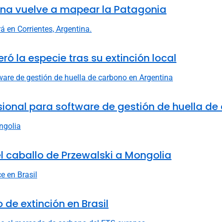
ntina vuelve a mapear la Patagonia
eró la especie tras su extinción local
fesional para software de gestión de huella d
 el caballo de Przewalski a Mongolia
 de extinción en Brasil