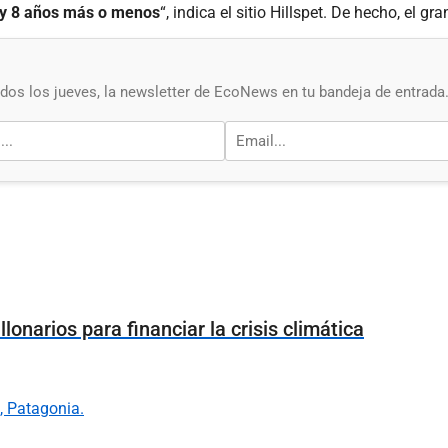
6 y 8 años más o menos
“, indica el sitio Hillspet. De hecho, el gr
os los jueves, la newsletter de EcoNews en tu bandeja de entrada
onarios para financiar la crisis climática