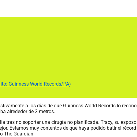
dito: Guinness World Records/PA)
stivamente a los días de que Guinness World Records lo recon
aba alrededor de 2 metros.
ilia tras no soportar una cirugía no planificada. Tracy, su espos
or. Estamos muy contentos de que haya podido batir el récord y
rio The Guardian.