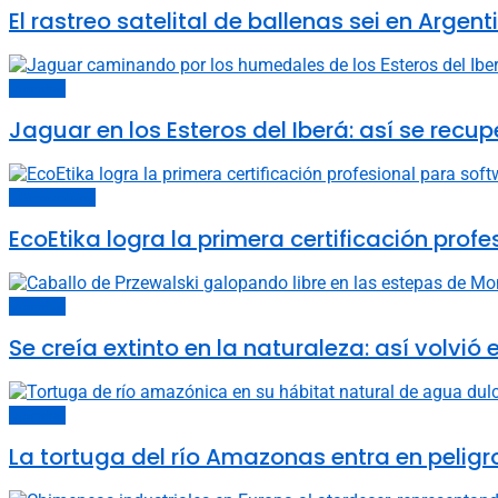
El rastreo satelital de ballenas sei en Arge
Animales
Jaguar en los Esteros del Iberá: así se recup
Últimas noticias
EcoEtika logra la primera certificación pro
Animales
Se creía extinto en la naturaleza: así volvió
Animales
La tortuga del río Amazonas entra en peligro