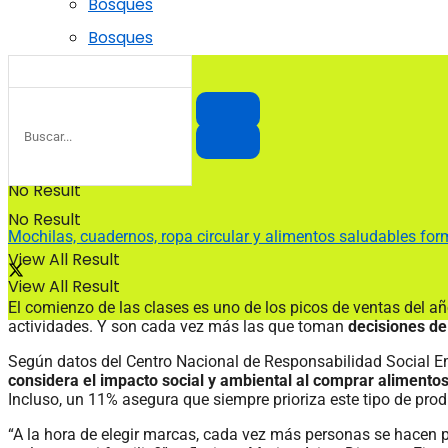
Bosques
Bosques
No Result
No Result
Mochilas, cuadernos, ropa circular y alimentos saludables for
View All Result
View All Result
El comienzo de las clases es uno de los picos de ventas del a
actividades. Y son cada vez más las que toman
decisiones de
Según datos del Centro Nacional de Responsabilidad Social E
considera el impacto social y ambiental al comprar alimento
Incluso, un 11% asegura que siempre prioriza este tipo de pro
“A la hora de elegir marcas, cada vez más personas se hacen 