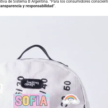
ecutiva de Sistema B Argentina. “Para los consumidores conscient
transparencia y responsabilidad
”.