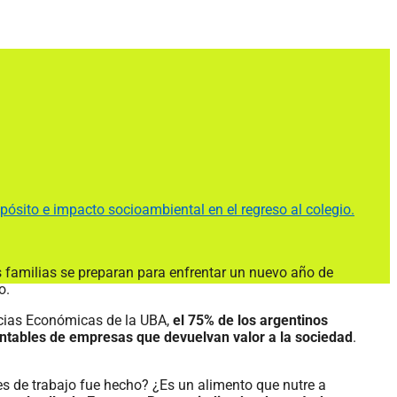
ósito e impacto socioambiental en el regreso al colegio.
s familias se preparan para enfrentar un nuevo año de
io.
ncias Económicas de la UBA,
el 75% de los argentinos
entables de empresas que devuelvan valor a la sociedad
.
s de trabajo fue hecho? ¿Es un alimento que nutre a