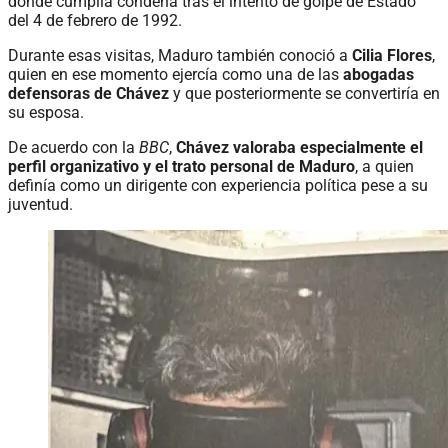
donde cumplía condena tras el intento de golpe de Estado
del 4 de febrero de 1992.
Durante esas visitas, Maduro también conoció a
Cilia Flores
,
quien en ese momento ejercía como una de las
abogadas
defensoras de Chávez
y que posteriormente se convertiría en
su esposa.
De acuerdo con la
BBC
,
Chávez valoraba especialmente el
perfil organizativo y el trato personal de Maduro
, a quien
definía como un dirigente con experiencia política pese a su
juventud.