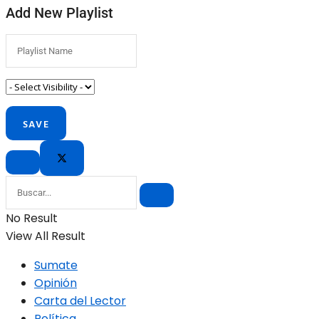
Add New Playlist
No Result
View All Result
Sumate
Opinión
Carta del Lector
Política