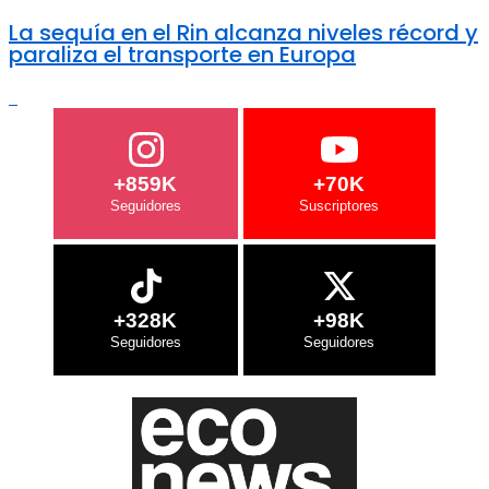
La sequía en el Rin alcanza niveles récord y
paraliza el transporte en Europa
+859K
+70K
+328K
+98K