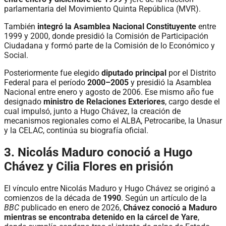
parlamentaria del Movimiento Quinta República (MVR).
También
integró la Asamblea Nacional Constituyente
entre
1999 y 2000, donde presidió la Comisión de Participación
Ciudadana y formó parte de la Comisión de lo Económico y
Social.
Posteriormente fue elegido
diputado principal
por el Distrito
Federal para el período
2000–2005
y presidió la Asamblea
Nacional entre enero y agosto de 2006. Ese mismo año fue
designado
ministro de Relaciones Exteriores
, cargo desde el
cual impulsó, junto a Hugo Chávez, la creación de
mecanismos regionales como el ALBA, Petrocaribe, la Unasur
y la CELAC, continúa su biografía oficial.
3. Nicolás Maduro conoció a Hugo
Chávez y Cilia Flores en prisión
El vínculo entre Nicolás Maduro y Hugo Chávez se originó a
comienzos de la década de
1990
. Según un artículo de la
BBC
publicado en enero de 2026,
Chávez conoció a Maduro
mientras se encontraba detenido en la cárcel de Yare
,