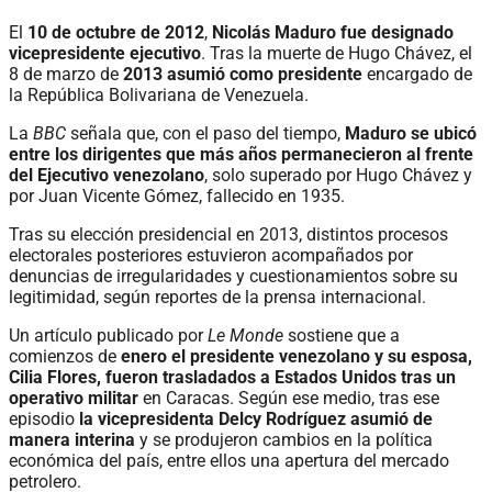
El
10 de octubre de 2012
,
Nicolás Maduro fue designado
vicepresidente ejecutivo
. Tras la muerte de Hugo Chávez, el
8 de marzo de
2013 asumió como presidente
encargado de
la República Bolivariana de Venezuela.
La
BBC
señala que, con el paso del tiempo,
Maduro se ubicó
entre los dirigentes que más años permanecieron al frente
del Ejecutivo venezolano
, solo superado por Hugo Chávez y
por Juan Vicente Gómez, fallecido en 1935.
Tras su elección presidencial en 2013, distintos procesos
electorales posteriores estuvieron acompañados por
denuncias de irregularidades y cuestionamientos sobre su
legitimidad, según reportes de la prensa internacional.
Un artículo publicado por
Le Monde
sostiene que a
comienzos de
enero el presidente venezolano y su esposa,
Cilia Flores, fueron trasladados a Estados Unidos tras un
operativo militar
en Caracas. Según ese medio, tras ese
episodio
la vicepresidenta Delcy Rodríguez asumió de
manera interina
y se produjeron cambios en la política
económica del país, entre ellos una apertura del mercado
petrolero.