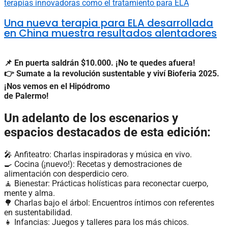
Una nueva terapia para ELA desarrollada
en China muestra resultados alentadores
📌 En puerta saldrán $10.000. ¡No te quedes afuera!
👉 Sumate a la revolución sustentable y viví Bioferia 2025.
¡Nos vemos en el Hipódromo
de Palermo!
Un adelanto de los escenarios y
espacios destacados de esta edición:
🎤 Anfiteatro: Charlas inspiradoras y música en vivo.
🍳 Cocina (¡nuevo!): Recetas y demostraciones de
alimentación con desperdicio cero.
🧘 Bienestar: Prácticas holísticas para reconectar cuerpo,
mente y alma.
🌳 Charlas bajo el árbol: Encuentros íntimos con referentes
en sustentabilidad.
👧 Infancias: Juegos y talleres para los más chicos.