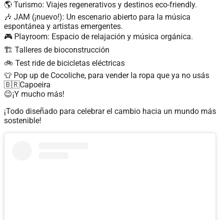
🌎 Turismo: Viajes regenerativos y destinos eco-friendly.
🎶 JAM (¡nuevo!): Un escenario abierto para la música
espontánea y artistas emergentes.
🎮 Playroom: Espacio de relajación y música orgánica.
🏗 Talleres de bioconstrucción
🚲 Test ride de bicicletas eléctricas
👕 Pop up de Cocoliche, para vender la ropa que ya no usás
🇧🇷Capoeira
😉¡Y mucho más!
¡Todo diseñado para celebrar el cambio hacia un mundo más
sostenible!