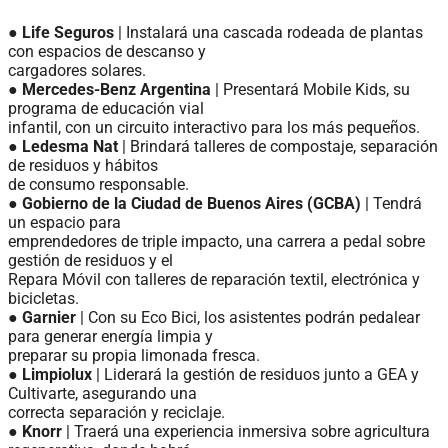
●
Life Seguros
| Instalará una cascada rodeada de plantas
con espacios de descanso y
cargadores solares.
●
Mercedes-Benz Argentina
| Presentará Mobile Kids, su
programa de educación vial
infantil, con un circuito interactivo para los más pequeños.
●
Ledesma Nat
| Brindará talleres de compostaje, separación
de residuos y hábitos
de consumo responsable.
●
Gobierno de la Ciudad de Buenos Aires (GCBA)
| Tendrá
un espacio para
emprendedores de triple impacto, una carrera a pedal sobre
gestión de residuos y el
Repara Móvil con talleres de reparación textil, electrónica y
bicicletas.
●
Garnier
| Con su Eco Bici, los asistentes podrán pedalear
para generar energía limpia y
preparar su propia limonada fresca.
●
Limpiolux
| Liderará la gestión de residuos junto a GEA y
Cultivarte, asegurando una
correcta separación y reciclaje.
●
Knorr
| Traerá una experiencia inmersiva sobre agricultura