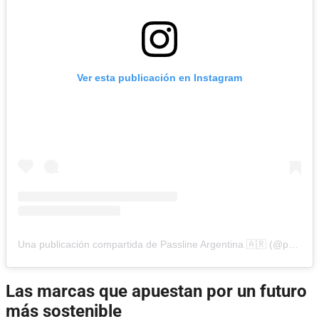
Ver esta publicación en Instagram
Una publicación compartida de Passline Argentina 🇦🇷 (@passline_argentina)
Las marcas que apuestan por un futuro
más sostenible