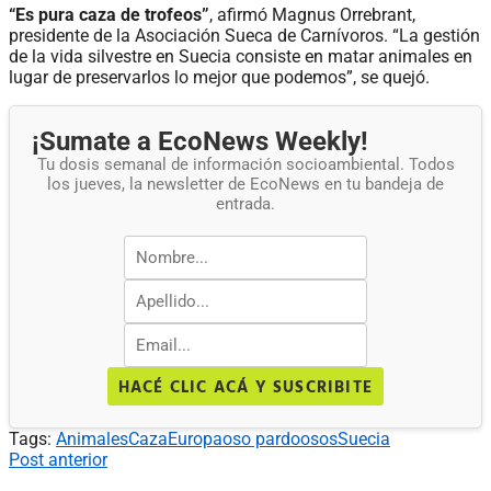
“Es pura caza de trofeos”
, afirmó Magnus Orrebrant,
presidente de la Asociación Sueca de Carnívoros. “La gestión
de la vida silvestre en Suecia consiste en matar animales en
lugar de preservarlos lo mejor que podemos”, se quejó.
¡Sumate a EcoNews Weekly!
Tu dosis semanal de información socioambiental. Todos
los jueves, la newsletter de EcoNews en tu bandeja de
entrada.
HACÉ CLIC ACÁ Y SUSCRIBITE
Tags:
Animales
Caza
Europa
oso pardo
osos
Suecia
Post anterior