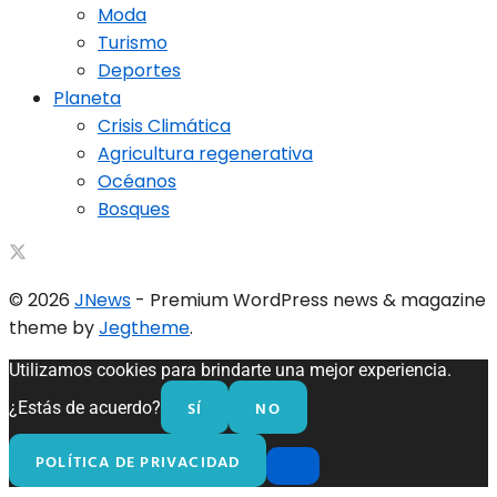
Moda
Turismo
Deportes
Planeta
Crisis Climática
Agricultura regenerativa
Océanos
Bosques
© 2026
JNews
- Premium WordPress news & magazine
theme by
Jegtheme
.
Utilizamos cookies para brindarte una mejor experiencia.
SÍ
NO
¿Estás de acuerdo?
POLÍTICA DE PRIVACIDAD