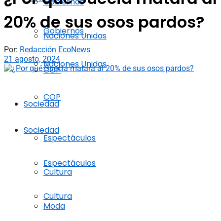
Gobiernos
20% de sus osos pardos?
Gobiernos
Naciones Unidas
Por:
Redacción EcoNews
21 agosto, 2024
Naciones Unidas
COP
COP
Sociedad
Sociedad
Espectáculos
Espectáculos
Cultura
Cultura
Moda