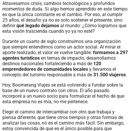
Atravesamos crisis, cambios tecnológicos y profundos
momentos de duda. Si algo hemos aprendido en este tiempo
es que la única constante es el cambio. Por eso, al cumplir
25 años, el desafío ya no es solo sostener el presente, sino
definir
qué legado dejamos
al mundo: ¿Cómo logramos que
esta visión trascienda cuando yo ya no esté?
Durante un cuarto de siglo construimos una organización
que siempre entendimos como un actor social. Al mirar el
aporte realizado, el valor se vuelve tangible:
formamos a 297
agentes turísticos
en temas de impacto, desarrollamos
destinos nacionales fortaleciendo a más de
120
emprendedores de comunidades locales
y llevamos el
concepto del turismo responsable a más de
31.500 viajeros
.
Hoy, Boomerang Viajes se está volviendo a fundar sobre la
base de un nuevo contrato con otros. El año pasado
incorporé a un nuevo socio para formalizar el hecho de que
esta empresa no es mía, no me pertenece.
Elegir el camino de intercambiar con otro que trabaja y
piensa diferente, que tiene otros tiempos y otras formas de
analizar las cosas, no es el camino más fácil. Sin embargo,
estoy convencida de
que es el único posible para que