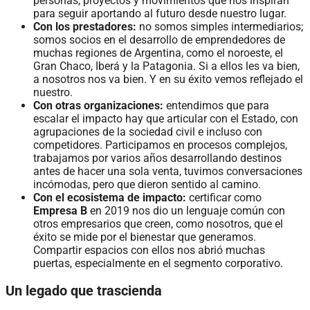
personas, proyectos y movimientos que nos inspiran
para seguir aportando al futuro desde nuestro lugar.
Con los prestadores:
no somos simples intermediarios;
somos socios en el desarrollo de emprendedores de
muchas regiones de Argentina, como el noroeste, el
Gran Chaco, Iberá y la Patagonia. Si a ellos les va bien,
a nosotros nos va bien. Y en su éxito vemos reflejado el
nuestro.
Con otras organizaciones:
entendimos que para
escalar el impacto hay que articular con el Estado, con
agrupaciones de la sociedad civil e incluso con
competidores. Participamos en procesos complejos,
trabajamos por varios años desarrollando destinos
antes de hacer una sola venta, tuvimos conversaciones
incómodas, pero que dieron sentido al camino.
Con el ecosistema de impacto:
certificar como
Empresa B
en 2019 nos dio un lenguaje común con
otros empresarios que creen, como nosotros, que el
éxito se mide por el bienestar que generamos.
Compartir espacios con ellos nos abrió muchas
puertas, especialmente en el segmento corporativo.
Un legado que trascienda