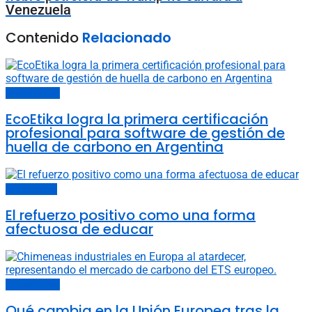
Venezuela
Contenido
Relacionado
Últimas noticias
EcoEtika logra la primera certificación
profesional para software de gestión de
huella de carbono en Argentina
Carta del lector
El refuerzo positivo como una forma
afectuosa de educar
Últimas noticias
Qué cambia en la Unión Europea tras la