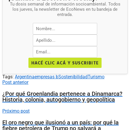
Tu dosis semanal de información socioambiental. Todos
los jueves, la newsletter de EcoNews en tu bandeja de
entrada.
HACÉ CLIC ACÁ Y SUSCRIBITE
Tags:
Argentina
empresas b
Sostenibilidad
Turismo
Post anterior
¿Por qué Groenlandia pertenece a Dinamarca?
Historia, colonia, autogobierno y geopolítica
Próximo post
El oro negro que ilusionó a un país: por qué la
fiebre petrolera de Trump no salvará a