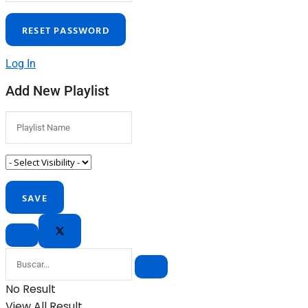
Log In
Add New Playlist
No Result
View All Result