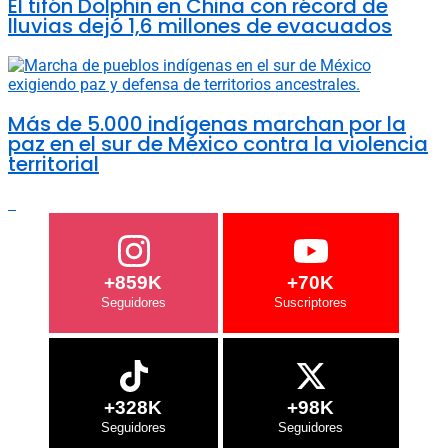
El tifón Dolphin en China con récord de
lluvias dejó 1,6 millones de evacuados
Más de 5.000 indígenas marchan por la
paz en el sur de México contra la violencia
territorial
+859K
+70K
+328K
+98K