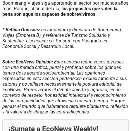
Boomerang Viajes siga aportando al sector por muchos años
más. Porque, al final del día,
los propósitos que valen la
pena son aquellos capaces de sobrevivirnos
.
* Bettina González
es fundadora y directora de Boomerang
Viajes (Empresa B), y referente de Turismo Solidario y
Sostenible. Licenciada en Turismo con Posgrado en
Economía Social y Desarrollo Local.
Sobre EcoNews Opinión:
Este espacio reúne voces diversas
con una mirada crítica, plural y profunda sobre los grandes
temas de la agenda socioambiental. Las opiniones
expresadas en esta sección pertenecen exclusivamente a sus
autores y no reflejan necesariamente la postura editorial de
EcoNews. Promovemos el debate abierto y riguroso, en un
contexto de respeto, honestidad intelectual y reconocimiento
de las complejidades que atraviesan nuestro tiempo. Porque
pensar el mundo que habitamos requiere pluralismo, reflexión
y la valentía de abrazar las contradicciones.
¡Sumate a EcoNews Weekly!