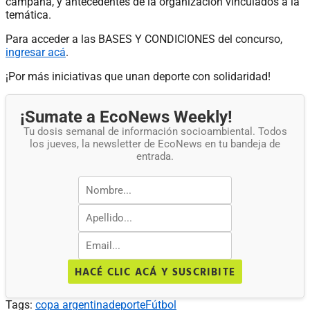
campaña, y antecedentes de la organización vinculados a la
temática.
Para acceder a las BASES Y CONDICIONES del concurso,
ingresar acá
.
¡Por más iniciativas que unan deporte con solidaridad!
¡Sumate a EcoNews Weekly!
Tu dosis semanal de información socioambiental. Todos
los jueves, la newsletter de EcoNews en tu bandeja de
entrada.
HACÉ CLIC ACÁ Y SUSCRIBITE
Tags:
copa argentina
deporte
Fútbol