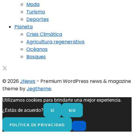
Moda
Turismo
Deportes
Planeta
Crisis Climática
Agricultura regenerativa
Océanos
Bosques
© 2026
JNews
- Premium WordPress news & magazine
theme by
Jegtheme
.
Utilizamos cookies para brindarte una mejor experiencia.
SÍ
NO
¿Estás de acuerdo?
POLÍTICA DE PRIVACIDAD