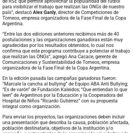
de RSE que permite aprovechar la popularidad del fútbol
para visibilizar el trabajo que realizan las ONGs de nuestro
país”, destacó
Alex Ganly
, director de Competiciones de
Torneos, empresa organizadora de la Fase Final de la Copa
Argentina.
“Entre las dos ediciones anteriores recibimos más de 40
postulaciones y las organizaciones ganadoras están muy
agradecidas por los resultados obtenidos, lo cual nos
confirma que este programa contribuye a potenciar el trabajo
que realizan las ONGs”, agregó Ana Cacace, gerente de
Comunicaciones y Sustentabilidad de Torneos, empresa
organizadora de la Fase Final de la Copa Argentina.
En la edición pasada las campañas ganadoras fueron:
“Marcale la cancha al bullying” de Equipo ABA Anti Bullying;
“Es de varón” de Fundación Kaleidos; “Que entiendan lo que
leen” de Argentinos por la Educación y la Cooperadora del
Hospital de Niños “Ricardo Gutiérrez” con su propuesta
integral como organización.
Para enviar los proyectos, las organizaciones deben incluir
una presentación que describa la causa, población afectada,
población destinataria, objetivos de la institución y/o