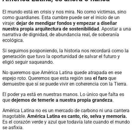
El mundo está en crisis y nos mira. No como víctimas, sino
como guardianes. Esta cumbre puede ser el inicio de un
viraje:
dejar de mendigar fondos y empezar a diseñar
nuestra propia arquitectura de sostenibilidad
. Apostar a una
narrativa de dignidad, de abundancia real, de soberanía
ecológica.
Si seguimos posponiendo, la historia nos recordará como la
generación que tuvo la oportunidad de salvar el futuro y
eligió seguir saqueando.
No queremos que América Latina quede atrapada en ese
espejo roto. Queremos que esta región sea
el faro
que
demuestre que sí se puede vivir en coherencia con la Tierra.
El poder ya está en nuestras manos. Lo único que falta es
que
dejemos de temerle a nuestra propia grandeza
.
América Latina no es un mercado de carbono ni una cantera
inagotable.
América Latina es canto, río, selva y memoria.
Es el corazón verde y azul que todavía late cuando el mundo
se asfixia.