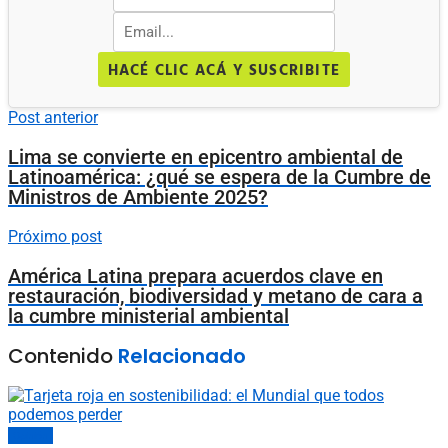
HACÉ CLIC ACÁ Y SUSCRIBITE
Post anterior
Lima se convierte en epicentro ambiental de
Latinoamérica: ¿qué se espera de la Cumbre de
Ministros de Ambiente 2025?
Próximo post
América Latina prepara acuerdos clave en
restauración, biodiversidad y metano de cara a
la cumbre ministerial ambiental
Contenido
Relacionado
Opinión