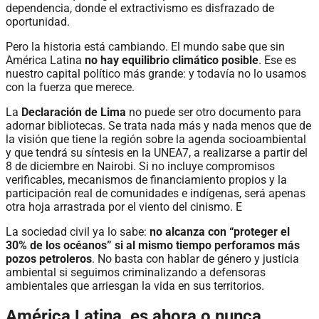
dependencia, donde el extractivismo es disfrazado de
oportunidad.
Pero la historia está cambiando. El mundo sabe que sin
América Latina
no hay equilibrio climático posible
. Ese es
nuestro capital político más grande: y todavía no lo usamos
con la fuerza que merece.
La
Declaración de Lima
no puede ser otro documento para
adornar bibliotecas. Se trata nada más y nada menos que de
la visión que tiene la región sobre la agenda socioambiental
y que tendrá su síntesis en la UNEA7, a realizarse a partir del
8 de diciembre en Nairobi. Si no incluye compromisos
verificables, mecanismos de financiamiento propios y la
participación real de comunidades e indígenas, será apenas
otra hoja arrastrada por el viento del cinismo. E
La sociedad civil ya lo sabe:
no alcanza con “proteger el
30% de los océanos” si al mismo tiempo perforamos más
pozos petroleros
. No basta con hablar de género y justicia
ambiental si seguimos criminalizando a defensoras
ambientales que arriesgan la vida en sus territorios.
América Latina, es ahora o nunca