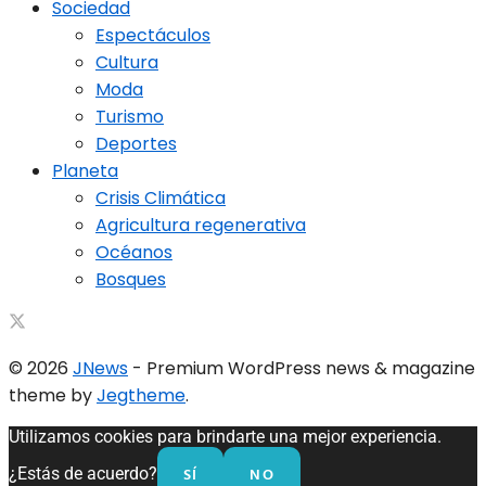
Sociedad
Espectáculos
Cultura
Moda
Turismo
Deportes
Planeta
Crisis Climática
Agricultura regenerativa
Océanos
Bosques
© 2026
JNews
- Premium WordPress news & magazine
theme by
Jegtheme
.
Utilizamos cookies para brindarte una mejor experiencia.
SÍ
NO
¿Estás de acuerdo?