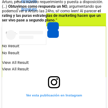
Bosques
Arturo, pese a nuestro requerimiento y puesta a disposición.
(…)
Obtuvimos como respuesta un NO
, argumentando que
Bosques
podemos ver a Arturo las 24hs, si! como leen! Al parecer
el
rating y las puras estrategias de marketing hacen que un
ser vivo pase a segundo plano.
“
No Result
No Result
View All Result
View All Result
Ver esta publicación en Instagram