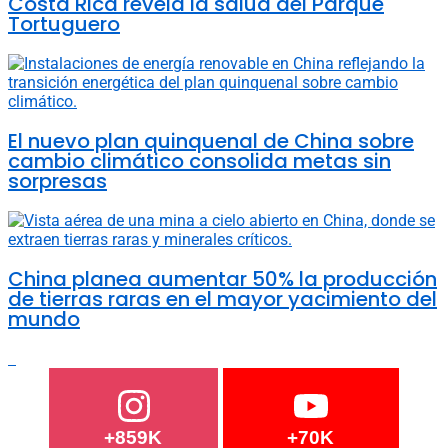
Costa Rica revela la salud del Parque
Tortuguero
El nuevo plan quinquenal de China sobre
cambio climático consolida metas sin
sorpresas
China planea aumentar 50% la producción
de tierras raras en el mayor yacimiento del
mundo
+859K
+70K