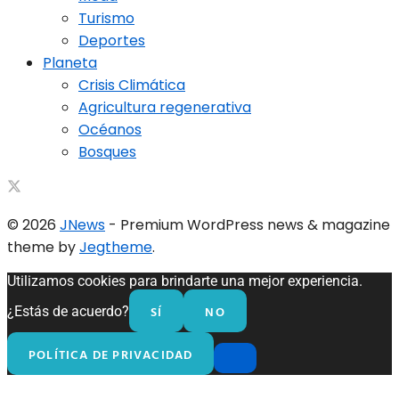
Turismo
Deportes
Planeta
Crisis Climática
Agricultura regenerativa
Océanos
Bosques
© 2026
JNews
- Premium WordPress news & magazine
theme by
Jegtheme
.
Utilizamos cookies para brindarte una mejor experiencia.
SÍ
NO
¿Estás de acuerdo?
POLÍTICA DE PRIVACIDAD