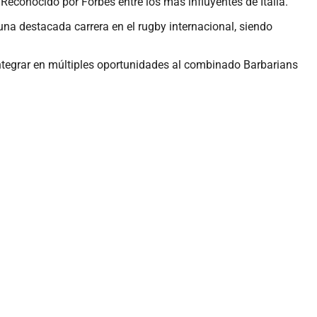
Reconocido por Forbes entre los más influyentes de Italia.
 una destacada carrera en el rugby internacional, siendo
integrar en múltiples oportunidades al combinado Barbarians