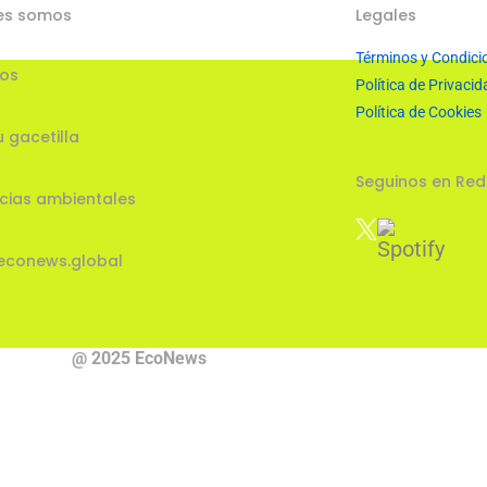
es somos
Legales
Términos y Condici
ios
Política de Privacid
Política de Cookies
u gacetilla
Seguinos en Red
cias ambientales
econews.global
@ 2025 EcoNews