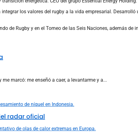
 transición energética. CEO del grupo Essential Energy Holding. 
integrar los valores del rugby a la vida empresarial. Desarrolló
Mundo de Rugby y en el Torneo de las Seis Naciones, además de 
a
by me marcó: me enseñó a caer, a levantarme y a...
l radar oficial