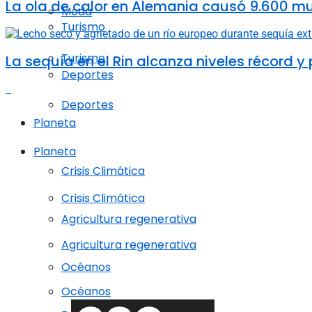
La ola de calor en Alemania causó 9.600 m
Moda
Turismo
Turismo
La sequía en el Rin alcanza niveles récord y
Deportes
Deportes
Planeta
Planeta
Crisis Climática
Crisis Climática
Agricultura regenerativa
Agricultura regenerativa
Océanos
Océanos