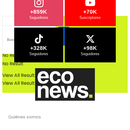
Bosques
Bosques
+859K
+70K
+328K
+98K
No Result
No Result
View All Result
View All Result
Quiénes somos