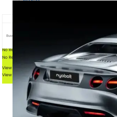
Bosques
Bosques
No Result
No Result
View All Result
View All Result