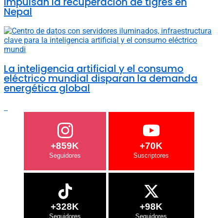
impulsan la recuperación de tigres en
Nepal
La inteligencia artificial y el consumo
eléctrico mundial disparan la demanda
energética global
+859K
+70K
+328K
+98K