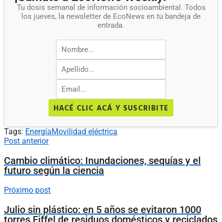
Tu dosis semanal de información socioambiental. Todos
los jueves, la newsletter de EcoNews en tu bandeja de
entrada.
HACÉ CLIC ACÁ Y SUSCRIBITE
Tags:
Energía
Movilidad eléctrica
Post anterior
Cambio climático: Inundaciones, sequías y el
futuro según la ciencia
Próximo post
Julio sin plástico: en 5 años se evitaron 1000
torres Eiffel de residuos domésticos y reciclados