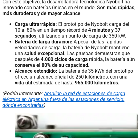
Con este objetivo, la desarrolladora tecnológica Nyobolt ha
innovado con baterías únicas en el mundo. Son
más rápidas,
más duraderas y de mayor alcance
:
Carga ultrarrápida:
El prototipo de Nyobolt carga del
10 al 80% en un tiempo récord de
4 minutos y 37
segundos,
utilizando un punto de carga de 350 kW.
Batería de larga duración:
A pesar de las rápidas
velocidades de carga, la batería de Nyobolt mantiene
una
salud excepcional
. Las pruebas demuestran que
después de
4.000 ciclos de carga
rápida, la batería aún
conserva el 80% de su capacidad.
Alcance extendido:
La batería de 35 kWh del prototipo
ofrece un alcance oficial de 250 kilómetros, con una
vida útil
estimada de hasta
965.000 kilómetros.
(Podría interesarte:
Amplían la red de estaciones de carga
eléctrica en Argentina fuera de las estaciones de servicio:
dónde encontrarlas
)