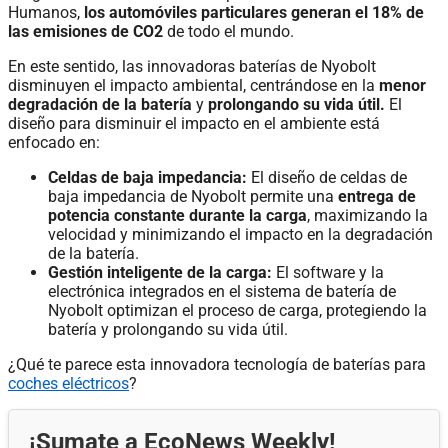
Humanos,
los automóviles particulares generan el 18% de
las emisiones de CO2
de todo el mundo.
En este sentido, las innovadoras baterías de Nyobolt
disminuyen el impacto ambiental, centrándose en la
menor
degradación de la batería
y
prolongando su vida útil.
El
diseño para disminuir el impacto en el ambiente está
enfocado en:
Celdas de baja impedancia:
El diseño de celdas de
baja impedancia de Nyobolt permite una
entrega de
potencia constante durante la carga
, maximizando la
velocidad y minimizando el impacto en la degradación
de la batería.
Gestión inteligente de la carga:
El software y la
electrónica integrados en el sistema de batería de
Nyobolt optimizan el proceso de carga, protegiendo la
batería y prolongando su vida útil.
¿Qué te parece esta innovadora tecnología de baterías para
coches eléctricos
?
¡Sumate a EcoNews Weekly!