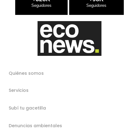
Quiénes somos
Servicios
Subí tu gacetilla
Denuncias ambientales