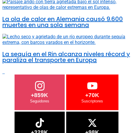
La ola de calor en Alemania causó 9.600
muertes en una sola semana
La sequía en el Rin alcanza niveles récord y
paraliza el transporte en Europa
+859K
+70K
+328K
+98K