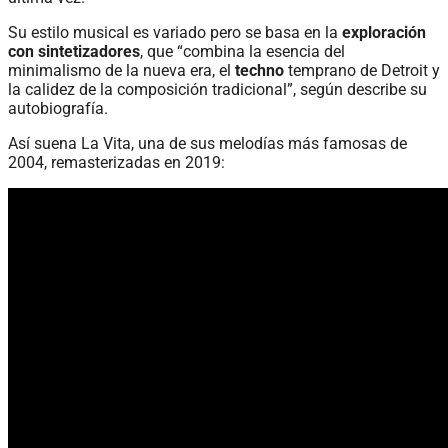
Su estilo musical es variado pero se basa en la
exploración
con sintetizadores
, que “combina la esencia del
minimalismo de la nueva era, el
techno
temprano de Detroit y
la calidez de la composición tradicional”, según describe su
autobiografía.
Así suena La Vita, una de sus melodías más famosas de
2004, remasterizadas en 2019: