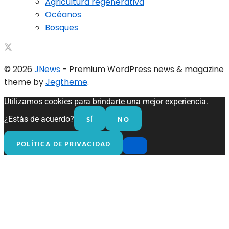
Agricultura regenerativa
Océanos
Bosques
© 2026
JNews
- Premium WordPress news & magazine
theme by
Jegtheme
.
Utilizamos cookies para brindarte una mejor experiencia.
SÍ
NO
¿Estás de acuerdo?
POLÍTICA DE PRIVACIDAD