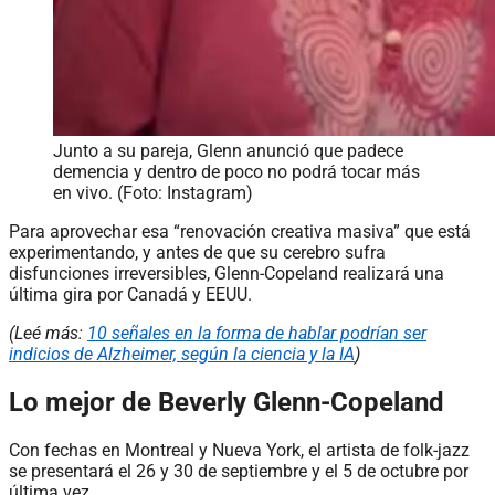
Junto a su pareja, Glenn anunció que padece
demencia y dentro de poco no podrá tocar más
en vivo. (Foto: Instagram)
Para aprovechar esa “renovación creativa masiva” que está
experimentando, y antes de que su cerebro sufra
disfunciones irreversibles, Glenn-Copeland realizará una
última gira por Canadá y EEUU.
(Leé más:
10 señales en la forma de hablar podrían ser
indicios de Alzheimer, según la ciencia y la IA
)
Lo mejor de Beverly Glenn-Copeland
Con fechas en Montreal y Nueva York, el artista de folk-jazz
se presentará el 26 y 30 de septiembre y el 5 de octubre por
última vez.