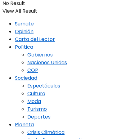
No Result
View All Result
Sumate
Opinión
Carta del Lector
Política
Gobiernos
Naciones Unidas
COP
Sociedad
Espectáculos
Cultura
Moda
Turismo
Deportes
Planeta
Crisis Climática