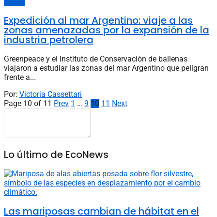
Energía
Expedición al mar Argentino: viaje a las
zonas amenazadas por la expansión de la
industria petrolera
Greenpeace y el Instituto de Conservación de ballenas
viajaron a estudiar las zonas del mar Argentino que peligran
frente a...
Por:
Victoria Cassettari
Page 10 of 11
Prev
1
…
9
10
11
Next
Lo último de EcoNews
Las mariposas cambian de hábitat en el