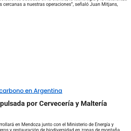
es cercanas a nuestras operaciones”, señaló Juan Mitjans,
e carbono en Argentina
mpulsada por Cervecería y Maltería
rollará en Mendoza junto con el Ministerio de Energía y
íferos y restauración de biodiversidad en zonas de montaña,