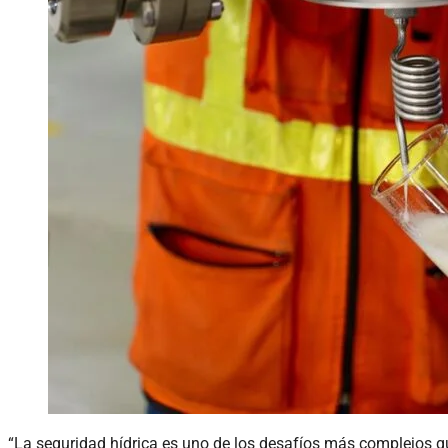
“La seguridad hídrica es uno de los desafíos más complejos