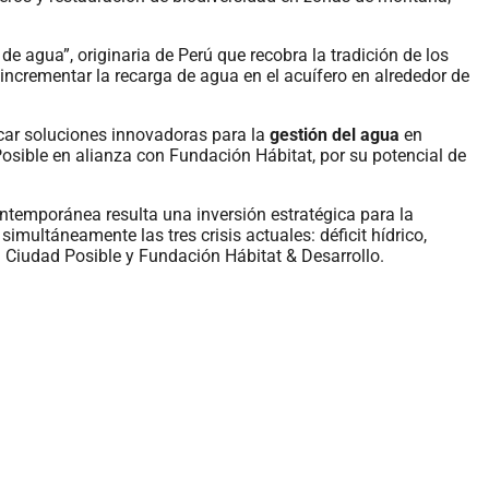
e agua”, originaria de Perú que recobra la tradición de los
ncrementar la recarga de agua en el acuífero en alrededor de
icar soluciones innovadoras para la
gestión del agua
en
Posible en alianza con Fundación Hábitat, por su potencial de
ontemporánea resulta una inversión estratégica para la
multáneamente las tres crisis actuales: déficit hídrico,
La Ciudad Posible y Fundación Hábitat & Desarrollo.