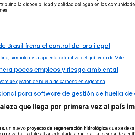
tribuir a la disponibilidad y calidad del agua en las comunidad
mes.
 Brasil frena el control del oro ilegal
nera pocos empleos y riesgo ambiental
fesional para software de gestión de huella d
leza que llega por primera vez al país i
as
, un nuevo
proyecto de regeneración hidrológica
que se desar
co-privada. La iniciativa, orientada a mejorar la recarga de acu