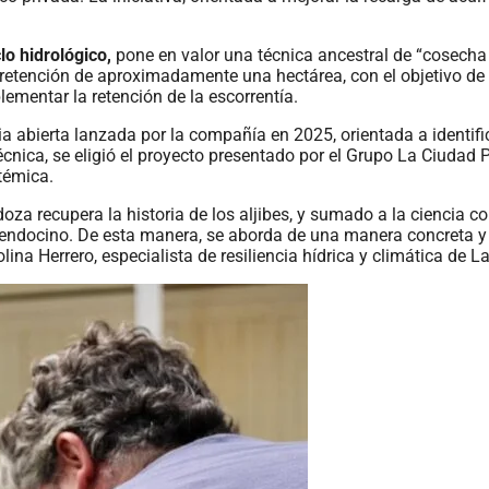
lo hidrológico,
pone en valor una técnica ancestral de “cosecha d
etención de aproximadamente una hectárea, con el objetivo de i
lementar la retención de la escorrentía.
a abierta lanzada por la compañía en 2025, orientada a identif
cnica, se eligió el proyecto presentado por el Grupo La Ciudad 
stémica.
za recupera la historia de los aljibes, y sumado a la ciencia c
endocino. De esta manera, se aborda de una manera concreta y si
ina Herrero, especialista de resiliencia hídrica y climática de 