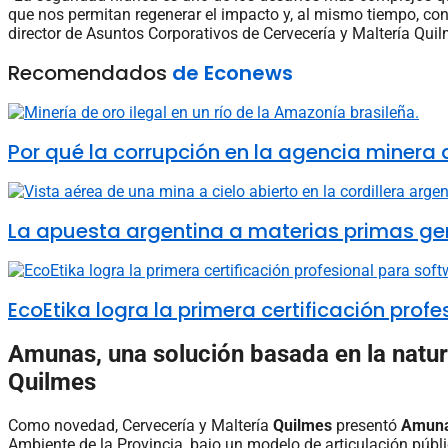
que nos permitan regenerar el impacto y, al mismo tiempo, con
director de Asuntos Corporativos de Cervecería y Maltería Quil
Recomendados
de Econews
Por qué la corrupción en la agencia minera de
La apuesta argentina a materias primas ge
EcoEtika logra la primera certificación pro
Amunas, una solución basada en la natura
Quilmes
Como novedad, Cervecería y Maltería
Quilmes
presentó
Amun
Ambiente de la Provincia, bajo un modelo de articulación públi