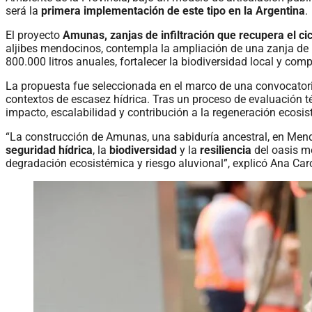
será la
primera implementación de este tipo en la Argentina
.
El proyecto
Amunas, zanjas de infiltración que recupera el cic
aljibes mendocinos, contempla la ampliación de una zanja de r
800.000 litros anuales, fortalecer la biodiversidad local y comp
La propuesta fue seleccionada en el marco de una convocatori
contextos de escasez hídrica. Tras un proceso de evaluación té
impacto, escalabilidad y contribución a la regeneración ecosi
“La construcción de Amunas, una sabiduría ancestral, en Mendo
seguridad hídrica
, la
biodiversidad
y la
resiliencia
del oasis m
degradación ecosistémica y riesgo aluvional”, explicó Ana Carol