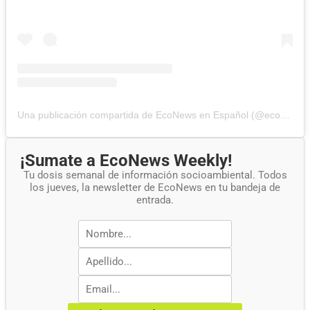
Una publicación compartida de EcoNews en Español (@econewses)
¡Sumate a EcoNews Weekly!
Tu dosis semanal de información socioambiental. Todos
los jueves, la newsletter de EcoNews en tu bandeja de
entrada.