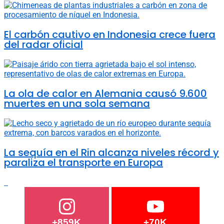
El carbón cautivo en Indonesia crece fuera
del radar oficial
La ola de calor en Alemania causó 9.600
muertes en una sola semana
La sequía en el Rin alcanza niveles récord y
paraliza el transporte en Europa
+859K
+70K