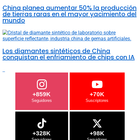
China planea aumentar 50% la producción
de tierras raras en el mayor yacimiento del
mundo
Los diamantes sintéticos de China
conquistan el enfriamiento de chips con IA
+859K
+70K
+328K
+98K