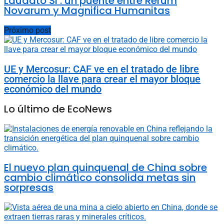
Laudato Si’: un puente entre Rerum
Novarum y Magnifica Humanitas
Próximo post
UE y Mercosur: CAF ve en el tratado de libre
comercio la llave para crear el mayor bloque
económico del mundo
Lo último de EcoNews
El nuevo plan quinquenal de China sobre
cambio climático consolida metas sin
sorpresas