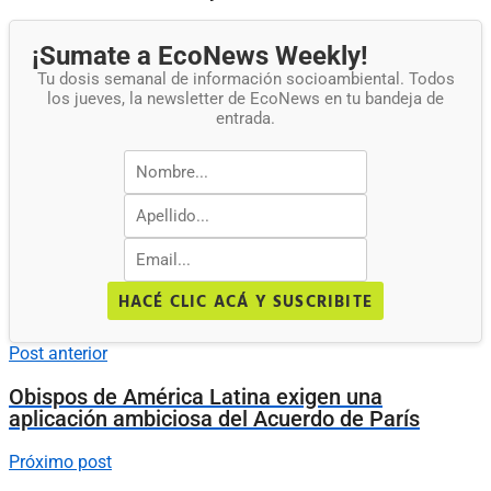
¡Sumate a EcoNews Weekly!
Tu dosis semanal de información socioambiental. Todos
los jueves, la newsletter de EcoNews en tu bandeja de
entrada.
HACÉ CLIC ACÁ Y SUSCRIBITE
Post anterior
Obispos de América Latina exigen una
aplicación ambiciosa del Acuerdo de París
Próximo post