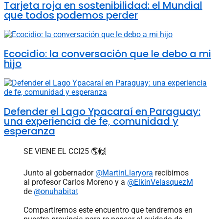
Tarjeta roja en sostenibilidad: el Mundial
que todos podemos perder
Ecocidio: la conversación que le debo a mi
hijo
Defender el Lago Ypacaraí en Paraguay:
una experiencia de fe, comunidad y
esperanza
SE VIENE EL CCI25 🌎🙌
Junto al gobernador
@MartinLlaryora
recibimos
al profesor Carlos Moreno y a
@ElkinVelasquezM
de
@onuhabitat
Compartiremos este encuentro que tendremos en