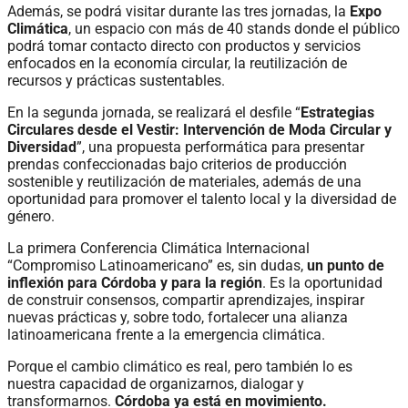
Además, se podrá visitar durante las tres jornadas, la
Expo
Climática
, un espacio con más de 40 stands donde el público
podrá tomar contacto directo con productos y servicios
enfocados en la economía circular, la reutilización de
recursos y prácticas sustentables.
En la segunda jornada, se realizará el desfile “
Estrategias
Circulares desde el Vestir: Intervención de Moda Circular y
Diversidad
”, una propuesta performática para presentar
prendas confeccionadas bajo criterios de producción
sostenible y reutilización de materiales, además de una
oportunidad para promover el talento local y la diversidad de
género.
La primera Conferencia Climática Internacional
“Compromiso Latinoamericano” es, sin dudas,
un
punto de
inflexión para Córdoba y para la región
. Es la oportunidad
de construir consensos, compartir aprendizajes, inspirar
nuevas prácticas y, sobre todo, fortalecer una alianza
latinoamericana frente a la emergencia climática.
Porque el cambio climático es real, pero también lo es
nuestra capacidad de organizarnos, dialogar y
transformarnos.
Córdoba ya está en movimiento.