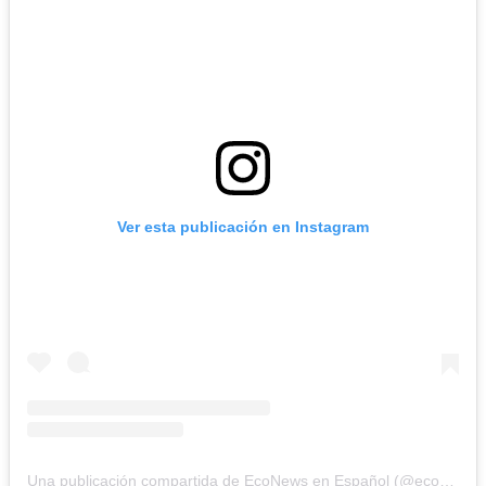
Ver esta publicación en Instagram
Una publicación compartida de EcoNews en Español (@econewses)