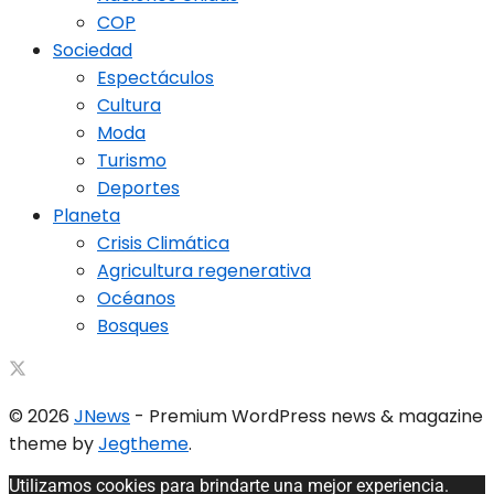
COP
Sociedad
Espectáculos
Cultura
Moda
Turismo
Deportes
Planeta
Crisis Climática
Agricultura regenerativa
Océanos
Bosques
© 2026
JNews
- Premium WordPress news & magazine
theme by
Jegtheme
.
Utilizamos cookies para brindarte una mejor experiencia.