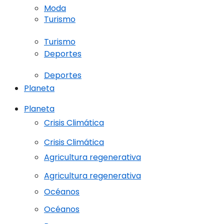
Moda
Turismo
Turismo
Deportes
Deportes
Planeta
Planeta
Crisis Climática
Crisis Climática
Agricultura regenerativa
Agricultura regenerativa
Océanos
Océanos