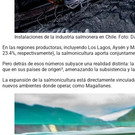
Instalaciones de la industria salmonera en Chile. Foto: 
En las regiones productoras, incluyendo Los Lagos, Aysén y Ma
23.4%, respectivamente), la salmonicultura aporta conjuntamen
Pero detrás de esos números subyace una realidad distinta: la
que en sus países de origen², amenazando la subsistencia y la
La expansión de la salmonicultura está directamente vinculada
nuevos ambientes donde operar, como Magallanes.