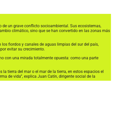
ro de un grave conflicto socioambiental. Sus ecosistemas,
cambio climático, sino que se han convertido en las zonas más
los fiordos y canales de aguas limpias del sur del país,
or evitar su crecimiento.
éano con una mirada totalmente opuesta: como una parte
a tierra del mar o el mar de la tierra, en estos espacios el
orma de vida”, explica Juan Catín, dirigente social de la