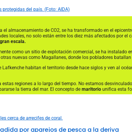
 protegidas del país. (Foto: AIDA)
ara el almacenamiento de CO2, se ha transformado en el epicent
es locales, no solo están entre los diez más afectados por el 
 gran escala.
ente como un sitio de explotación comercial, se ha instalado en 
tras nuevas como Magallanes, donde los pobladores batallan p
Lafkenche habitan el territorio desde hace siglos y ven al oc
estas regiones a lo largo del tiempo. No estamos desvinculados l
ararse la tierra del mar. El concepto de
maritorio
unifica esta f
vadida por aparejos de pesca a la deriva