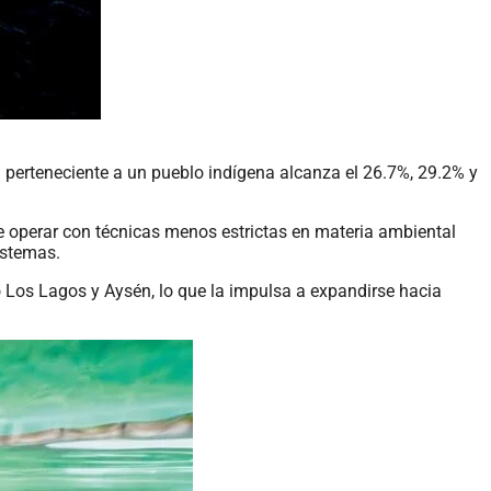
 perteneciente a un pueblo indígena alcanza el 26.7%, 29.2% y
e operar con técnicas menos estrictas en materia ambiental
istemas.
o Los Lagos y Aysén, lo que la impulsa a expandirse hacia