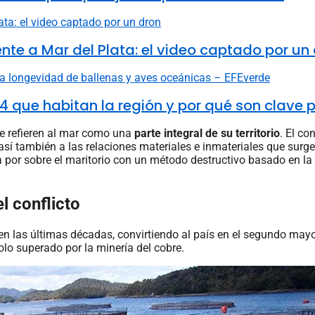
ente a Mar del Plata: el video captado por un
 4 que habitan la región y por qué son clave 
se refieren al mar como una
parte integral de su territorio
. El co
así también a las relaciones materiales e inmateriales que surg
 por sobre el maritorio con un método destructivo basado en la c
l conflicto
en las últimas décadas, convirtiendo al país en el segundo may
lo superado por la minería del cobre.