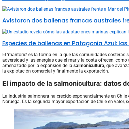
Avistaron dos ballenas francas australes fr
Especies de ballenas en Patagonia Azul: las
El ‘maritorio’ es la forma en la que las comunidades costeras 
adversidad y las energías que el mar y la costa ofrecen, como 
amenazado por la expansión de la
salmonicultura
, que avanza
la explotación comercial y finalmente la exportación.
El impacto de la salmonicultura: datos de
La industria salmonera ha crecido exponencialmente en Chile 
Noruega. Es la segunda mayor exportación de Chile en valor, so