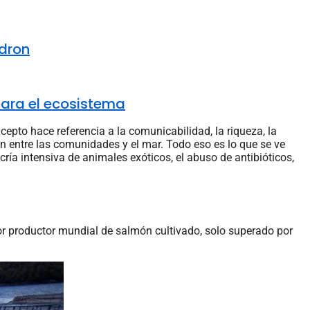
 dron
para el ecosistema
ncepto hace referencia a la comunicabilidad, la riqueza, la
en entre las comunidades y el mar. Todo eso es lo que se ve
ría intensiva de animales exóticos, el abuso de antibióticos,
or productor mundial de salmón cultivado, solo superado por