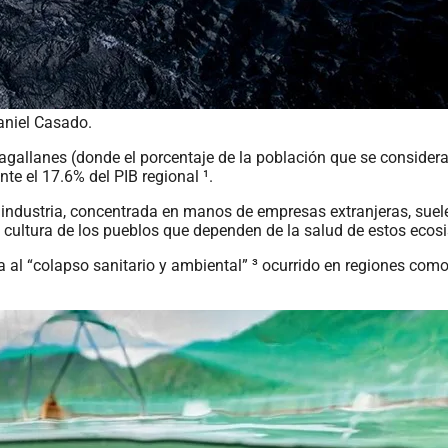
Daniel Casado.
gallanes (donde el porcentaje de la población que se considera
te el 17.6% del PIB regional ¹.
 industria, concentrada en manos de empresas extranjeras, suel
 cultura de los pueblos que dependen de la salud de estos ecos
 al “colapso sanitario y ambiental” ³ ocurrido en regiones com