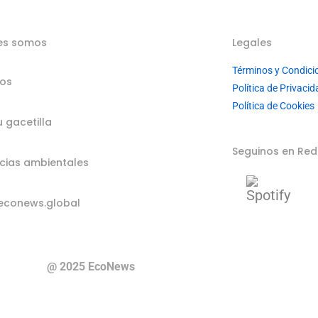
es somos
Legales
Términos y Condici
ios
Política de Privacid
Política de Cookies
u gacetilla
Seguinos en Red
cias ambientales
econews.global
@ 2025 EcoNews