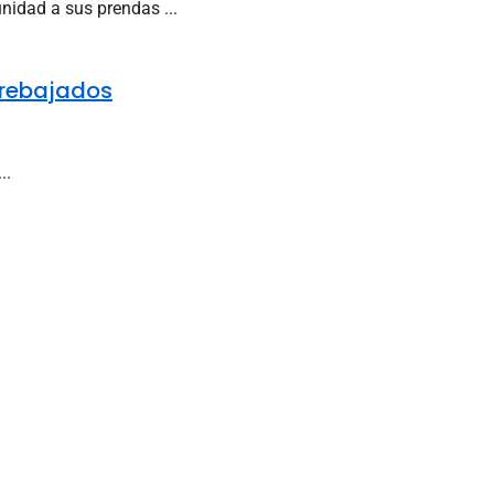
nidad a sus prendas ...
 rebajados
..