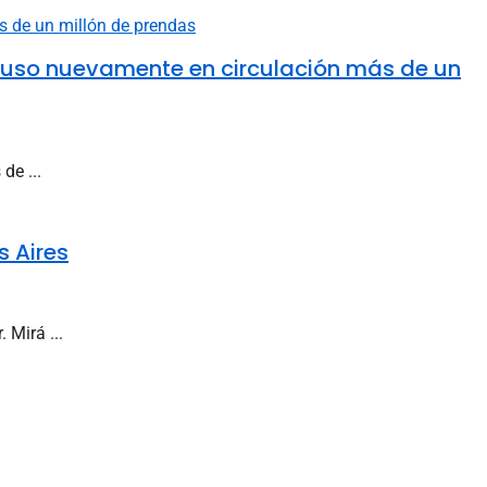
 puso nuevamente en circulación más de un
de ...
s Aires
 Mirá ...