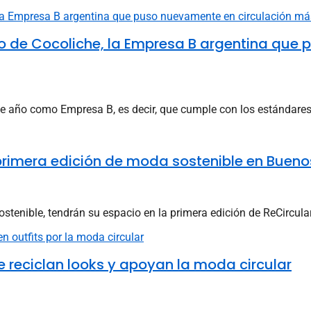
so de Cocoliche, la Empresa B argentina que
e año como Empresa B, es decir, que cumple con los estándares 
primera edición de moda sostenible en Bueno
tenible, tendrán su espacio en la primera edición de ReCircular.
e reciclan looks y apoyan la moda circular