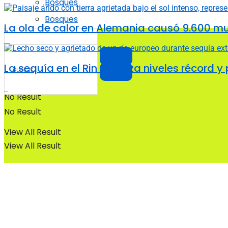
Bosques
Bosques
La ola de calor en Alemania causó 9.600 m
La sequía en el Rin alcanza niveles récord y
No Result
No Result
View All Result
View All Result