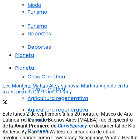
Moda
Turismo
Turismo
Deportes
Deportes
Planeta
Planeta
Crisis Climática
Leo Montero, Matías Alé y su novia Martina Vignolo en la
Crisis Climática
avant premiere de Christspiracy.
Agricultura regenerativa
Agricultura regenerativa
Este lunes 2 de septiembre a las 20 horas, el Museo de Arte
Océanos
Latinoamericano de Buenos Aires (MALBA) fue el epicentro
de
la Avant Premiere de
Christspiracy
,
el documental de Kip
Océanos
Andersen y Kameron Waters, co-creadores de obras
revolucionarias como Cowspiracy, Seaspiracy, What a Health!