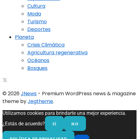
Cultura
Moda
Turismo
Deportes
Planeta
Crisis Climática
Agricultura regenerativa
Océanos
Bosques
© 2026
JNews
- Premium WordPress news & magazine
theme by
Jegtheme
.
Utilizamos cookies para brindarte una mejor experiencia.
SÍ
NO
¿Estás de acuerdo?
POLÍTICA DE PRIVACIDAD