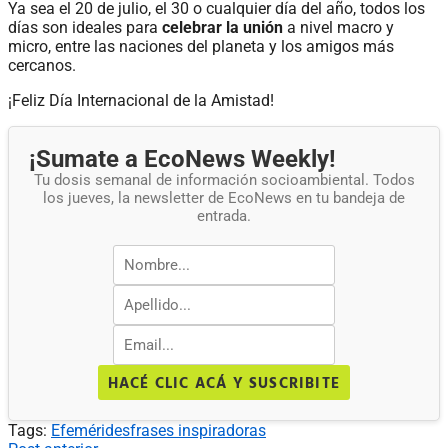
Ya sea el 20 de julio, el 30 o cualquier día del año, todos los
días son ideales para
celebrar la unión
a nivel macro y
micro, entre las naciones del planeta y los amigos más
cercanos.
¡Feliz Día Internacional de la Amistad!
¡Sumate a EcoNews Weekly!
Tu dosis semanal de información socioambiental. Todos
los jueves, la newsletter de EcoNews en tu bandeja de
entrada.
HACÉ CLIC ACÁ Y SUSCRIBITE
Tags:
Efemérides
frases inspiradoras