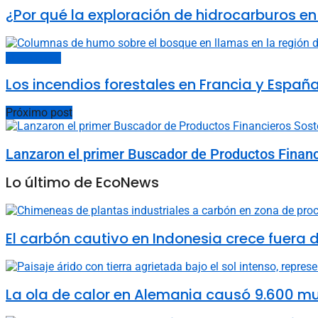
¿Por qué la exploración de hidrocarburos en
Últimas noticias
Los incendios forestales en Francia y Espa
Próximo post
Lanzaron el primer Buscador de Productos Financ
Lo último de EcoNews
El carbón cautivo en Indonesia crece fuera de
La ola de calor en Alemania causó 9.600 m