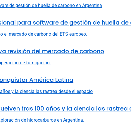
fesional para software de gestión de huella d
va revisión del mercado de carbono
onquistar América Latina
uelven tras 100 años y la ciencia las rastrea