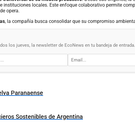
 instituciones locales. Este enfoque colaborativo permite comp
nde opera.
cas
, la compañía busca consolidar que su compromiso ambienta
os los jueves, la newsletter de EcoNews en tu bandeja de entrada
Selva Paranaense
ieros Sostenibles de Argentina