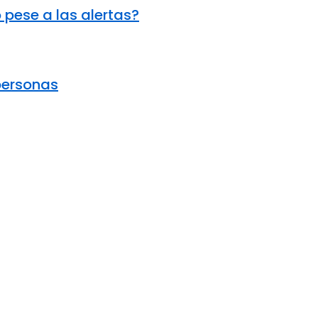
 pese a las alertas?
personas