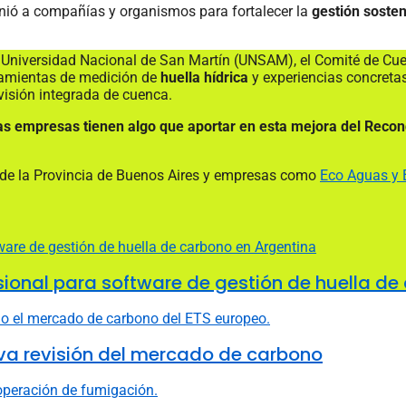
nió a compañías y organismos para fortalecer la
gestión sosten
la Universidad Nacional de San Martín (UNSAM), el Comité de C
rramientas de medición de
huella hídrica
y experiencias concreta
 visión integrada de cuenca.
as empresas tienen algo que aportar en esta mejora del Recon
a de la Provincia de Buenos Aires y empresas como
Eco Aguas y 
fesional para software de gestión de huella d
va revisión del mercado de carbono