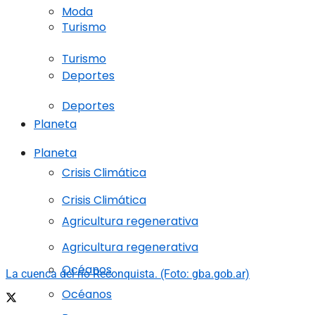
Moda
Turismo
Turismo
Deportes
Deportes
Planeta
Planeta
Crisis Climática
Crisis Climática
Agricultura regenerativa
Agricultura regenerativa
Océanos
La cuenca del río Reconquista. (Foto: gba.gob.ar)
Océanos