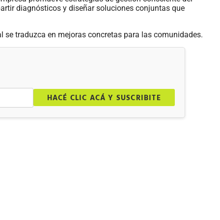
artir diagnósticos y diseñar soluciones conjuntas que
l se traduzca en mejoras concretas para las comunidades.
.
HACÉ CLIC ACÁ Y SUSCRIBITE