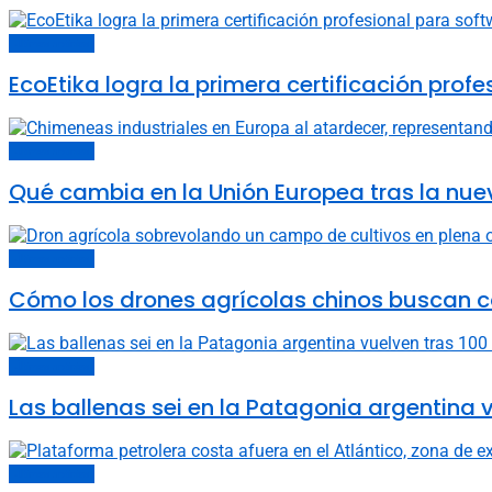
Últimas noticias
EcoEtika logra la primera certificación pro
Últimas noticias
Qué cambia en la Unión Europea tras la nue
Últimas noticias
Cómo los drones agrícolas chinos buscan c
Últimas noticias
Las ballenas sei en la Patagonia argentina v
Últimas noticias