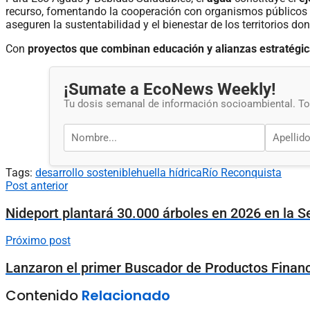
recurso, fomentando la cooperación con organismos públicos e
aseguren la sustentabilidad y el bienestar de los territorios do
Con
proyectos que combinan educación y alianzas estratégi
¡Sumate a EcoNews Weekly!
Tu dosis semanal de información socioambiental. Tod
Tags:
desarrollo sostenible
huella hídrica
Río Reconquista
Post anterior
Nideport plantará 30.000 árboles en 2026 en la 
Próximo post
Lanzaron el primer Buscador de Productos Financ
Contenido
Relacionado