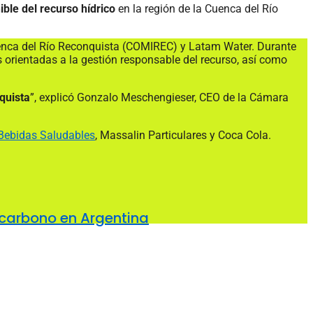
ible del recurso hídrico
en la región de la Cuenca del Río
uenca del Río Reconquista (COMIREC) y Latam Water. Durante
s orientadas a la gestión responsable del recurso, así como
quista
”, explicó Gonzalo Meschengieser, CEO de la Cámara
Bebidas Saludables
, Massalin Particulares y Coca Cola.
e carbono en Argentina