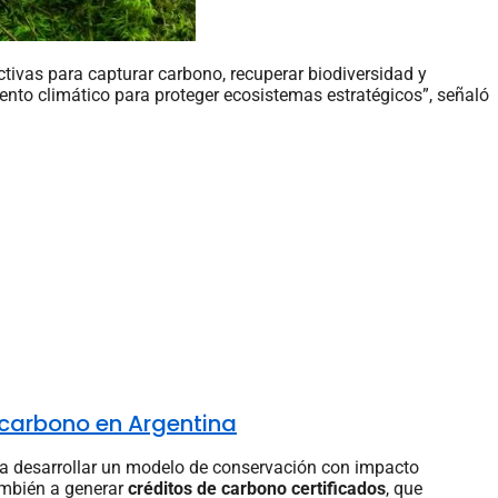
tivas para capturar carbono, recuperar biodiversidad y
nto climático para proteger ecosistemas estratégicos”, señaló
e carbono en Argentina
ra desarrollar un modelo de conservación con impacto
también a generar
créditos de carbono certificados
, que