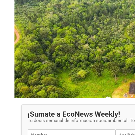
¡Sumate a EcoNews Weekly!
Tu dosis semanal de información socioambiental. Tod