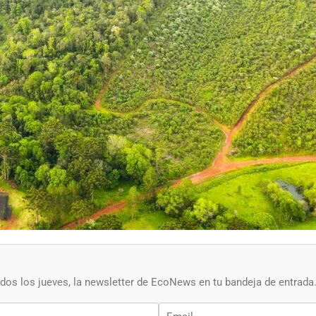
os los jueves, la newsletter de EcoNews en tu bandeja de entrada