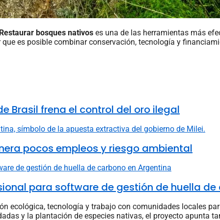
Restaurar bosques nativos
es una de las herramientas más efec
 que es posible combinar conservación, tecnología y financiamie
 Brasil frena el control del oro ilegal
nera pocos empleos y riesgo ambiental
fesional para software de gestión de huella d
n ecológica, tecnología y trabajo con comunidades locales pa
adadas y la plantación de especies nativas, el proyecto apunta 