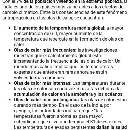
Con el
7% de la población viviendo en la extrema pobreza
, la
India es uno de los países más vulnerables a los efectos del
cambio climático. Entre las consecuencias de este fenómeno
antropogénico en las olas de calor, se encuentran:
El
aumento de la temperatura media global
: a mayor
concentración de GEI, mayor aumento de la
temperatura que repercute en la formación de olas de
calor.
Olas de calor más frecuentes:
las investigaciones
muestran que el calentamiento global está
incrementando la frecuencia de las olas de calor. Un
mundo más cálido implica que las temperaturas
extremas que antes eran raras ahora se están
volviendo más comunes.
Olas de calor más intensas
: Las temperaturas durante
las olas de calor son cada vez más altas debido a la
acumulación de calor en la atmósfera y los océanos
.
Olas de calor más prolongadas
: las olas de calor están
durando más tiempo. En el caso de la India, por
ejemplo, las autoridades indicaron que “las
temperaturas fueron anómalas para mayo”,
entendiendo que el verano termina el 31 de este mes.
Las temperaturas elevadas persistentes
dañan
la salud