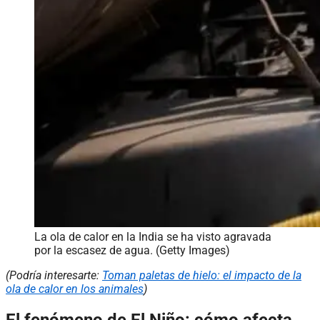
La ola de calor en la India se ha visto agravada
por la escasez de agua. (Getty Images)
(Podría interesarte:
Toman paletas de hielo: el impacto de la
ola de calor en los animales
)
El fenómeno de El Niño: cómo afecta