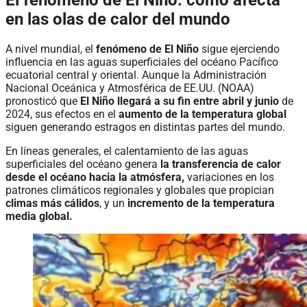
en las olas de calor del mundo
A nivel mundial, el
fenómeno de El Niño
sigue ejerciendo
influencia en las aguas superficiales del océano Pacífico
ecuatorial central y oriental. Aunque la Administración
Nacional Oceánica y Atmosférica de EE.UU. (NOAA)
pronosticó que
El Niño llegará a su fin entre abril y junio
de
2024, sus efectos en el
aumento de la temperatura global
siguen generando estragos en distintas partes del mundo.
En líneas generales, el calentamiento de las aguas
superficiales del océano genera
la transferencia de calor
desde el océano hacia la atmósfera,
variaciones en los
patrones climáticos regionales y globales que propician
climas más cálidos
, y un
incremento de la temperatura
media global.