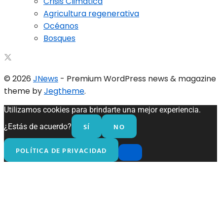
Crisis Climática
Agricultura regenerativa
Océanos
Bosques
© 2026
JNews
- Premium WordPress news & magazine
theme by
Jegtheme
.
Utilizamos cookies para brindarte una mejor experiencia.
SÍ
NO
¿Estás de acuerdo?
POLÍTICA DE PRIVACIDAD