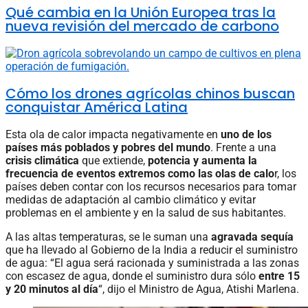
Qué cambia en la Unión Europea tras la
nueva revisión del mercado de carbono
Cómo los drones agrícolas chinos buscan
conquistar América Latina
Esta ola de calor impacta negativamente en
uno de los
países más poblados y pobres del mundo
. Frente a una
crisis climática
que extiende,
potencia y aumenta la
frecuencia de eventos extremos como las olas de calo
r, los
países deben contar con los recursos necesarios para tomar
medidas de adaptación al cambio climático y evitar
problemas en el ambiente y en la salud de sus habitantes.
A las altas temperaturas, se le suman una
agravada sequía
que ha llevado al Gobierno de la India a reducir el suministro
de agua: “El agua será racionada y suministrada a las zonas
con escasez de agua, donde el suministro dura sólo
entre 15
y 20 minutos al día
“, dijo el Ministro de Agua, Atishi Marlena.