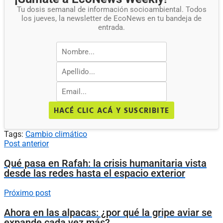
Tu dosis semanal de información socioambiental. Todos
los jueves, la newsletter de EcoNews en tu bandeja de
entrada.
HACÉ CLIC ACÁ Y SUSCRIBITE
Tags:
Cambio climático
Post anterior
Qué pasa en Rafah: la crisis humanitaria vista
desde las redes hasta el espacio exterior
Próximo post
Ahora en las alpacas: ¿por qué la gripe aviar se
expande cada vez más?