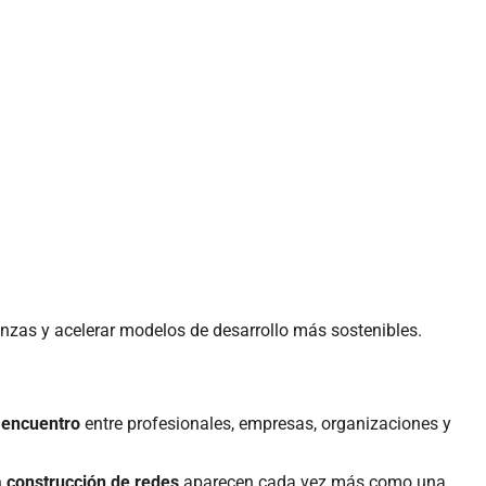
ianzas y acelerar modelos de desarrollo más sostenibles.
 encuentro
entre profesionales, empresas, organizaciones y
a construcción de redes
aparecen cada vez más como una