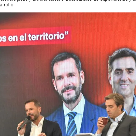
rrollo.