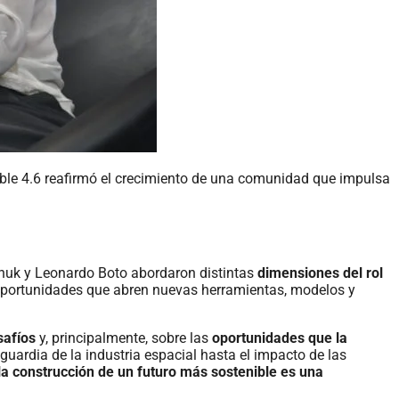
able 4.6 reafirmó el crecimiento de una comunidad que impulsa
archuk y Leonardo Boto abordaron distintas
dimensiones del rol
 oportunidades que abren nuevas herramientas, modelos y
safíos
y, principalmente, sobre las
oportunidades que la
nguardia de la industria espacial hasta el impacto de las
la construcción de un futuro más sostenible es una