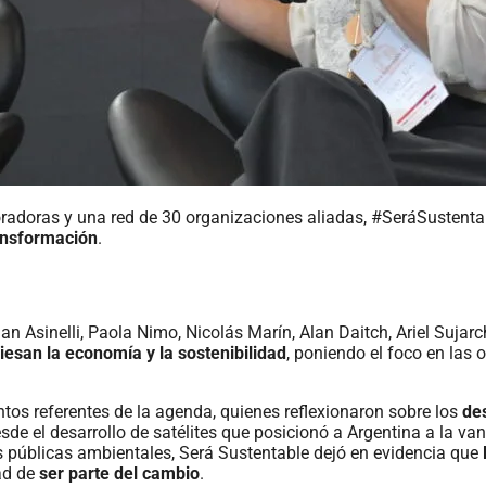
 oradoras y una red de 30 organizaciones aliadas, #SeráSustent
ransformación
.
tian Asinelli, Paola Nimo, Nicolás Marín, Alan Daitch, Ariel Suj
iesan la economía y la sostenibilidad
, poniendo el foco en las
ntos referentes de la agenda, quienes reflexionaron sobre los
de
esde el desarrollo de satélites que posicionó a Argentina a la va
 públicas ambientales, Será Sustentable dejó en evidencia que
ad de
ser parte del cambio
.