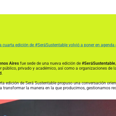
la cuarta edición de #SeráSustentable volvió a poner en agenda el
enos Aires
fue sede de una nueva edición de
#SeráSustentable
r público, privado y académico, así como a organizaciones de la 
d
.
arta edición de Será Sustentable propuso una conversación orienta
n a transformar la manera en la que producimos, gestionamos r