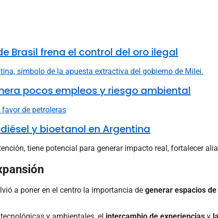
 Brasil frena el control del oro ilegal
nera pocos empleos y riesgo ambiental
diésel y bioetanol en Argentina
ención, tiene potencial para generar impacto real, fortalecer al
xpansión
vió a poner en el centro la importancia de
generar espacios de
tecnológicas y ambientales, el
intercambio de experiencias
y
l