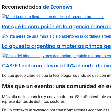
Recomendados
de Econews
Por qué la corrupción en la agencia minera de
La apuesta argentina a materias primas ge
CASFER reclama elevar al 15% el corte de bio
Lo que quedó claro es que la tecnología, cuando se usa con int
Más que un evento: una comunidad en e
Más allá de los paneles y conversatorios, #SeráSustentable vol
representantes de distintos sectores.
En un contexto atravesado por transformaciones económicas, 