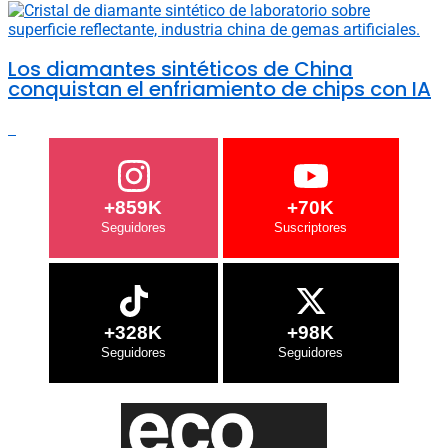
Los diamantes sintéticos de China
conquistan el enfriamiento de chips con IA
+859K
+70K
+328K
+98K