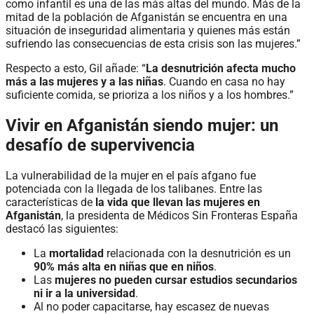
como infantil es una de las más altas del mundo. Más de la
mitad de la población de Afganistán se encuentra en una
situación de inseguridad alimentaria y quienes más están
sufriendo las consecuencias de esta crisis son las mujeres.”
Respecto a esto, Gil añade: “
La desnutrición afecta mucho
más a las mujeres y a las niñas
. Cuando en casa no hay
suficiente comida, se prioriza a los niños y a los hombres.”
Vivir en Afganistán siendo mujer: un
desafío de supervivencia
La vulnerabilidad de la mujer en el país afgano fue
potenciada con la llegada de los talibanes. Entre las
características de
la vida que llevan las mujeres en
Afganistán
, la presidenta de Médicos Sin Fronteras España
destacó las siguientes:
La
mortalidad
relacionada con la desnutrición es un
90% más alta en niñas que en niños
.
Las
mujeres no pueden cursar estudios secundarios
ni ir a la universidad
.
Al no poder capacitarse, hay escasez de nuevas