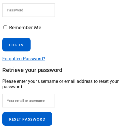
Remember Me
Forgotten Password?
Retrieve your password
Please enter your username or email address to reset your
password.