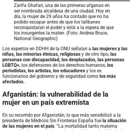
Zarifa Ghafari, una de las primeras afganas en
ser nombrada alcaldesa de una ciudad. Hoy en
día, la mujer de 29 años ha contado que no ha
podido escapar antes de que los talibanes
reconquistaran el poder y está a la espera de que
los insurgentes la maten. (Foto: Andrea Bruce,
National Geographic)
Los expertos en DDHH de la ONU señalan a
las mujeres y las
niñas, las minorías étnicas, religiosas
y de otro tipo,
las
personas con discapacidad, los desplazados, las personas
LGBTQ+
, los defensores de los derechos humanos,
los
periodistas, los artistas, los educadores
y los ex
funcionarios del gobierno y de seguridad como
los más
afectados.
Afganistán: la vulnerabilidad de la
mujer en un país extremista
En su recorrido por Afganistán, lo que más sensibilizó a la
presidenta de Médicos Sin Fronteras España fue
la situación
de las mujeres en el país
. “La mortalidad tanto materna