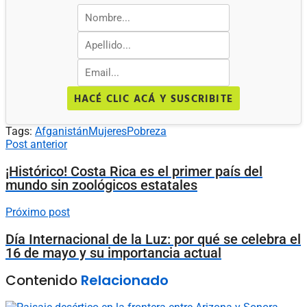
HACÉ CLIC ACÁ Y SUSCRIBITE
Tags:
Afganistán
Mujeres
Pobreza
Post anterior
¡Histórico! Costa Rica es el primer país del
mundo sin zoológicos estatales
Próximo post
Día Internacional de la Luz: por qué se celebra el
16 de mayo y su importancia actual
Contenido
Relacionado