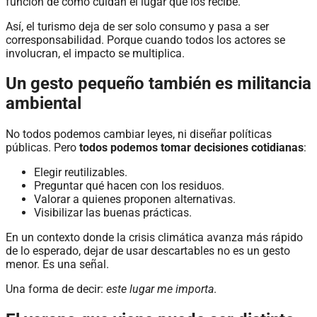
función de cómo cuidan el lugar que los recibe.
Así, el turismo deja de ser solo consumo y pasa a ser
corresponsabilidad. Porque cuando todos los actores se
involucran, el impacto se multiplica.
Un gesto pequeño también es militancia
ambiental
No todos podemos cambiar leyes, ni diseñar políticas
públicas. Pero
todos podemos tomar decisiones cotidianas
:
Elegir reutilizables.
Preguntar qué hacen con los residuos.
Valorar a quienes proponen alternativas.
Visibilizar las buenas prácticas.
En un contexto donde la crisis climática avanza más rápido
de lo esperado, dejar de usar descartables no es un gesto
menor. Es una señal.
Una forma de decir:
este lugar me importa
.