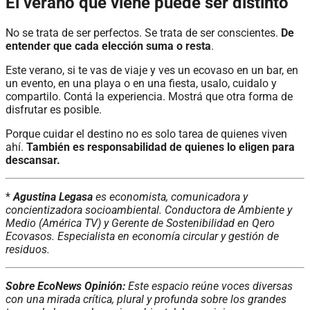
El verano que viene puede ser distinto
No se trata de ser perfectos. Se trata de ser conscientes.
De
entender que cada elección suma o resta
.
Este verano, si te vas de viaje y ves un ecovaso en un bar, en
un evento, en una playa o en una fiesta, usalo, cuidalo y
compartilo. Contá la experiencia. Mostrá que otra forma de
disfrutar es posible.
Porque cuidar el destino no es solo tarea de quienes viven
ahí.
También es responsabilidad de quienes lo eligen para
descansar.
*
Agustina Legasa
es economista, comunicadora y
concientizadora socioambiental. Conductora de Ambiente y
Medio (América TV) y Gerente de Sostenibilidad en Qero
Ecovasos. Especialista en economía circular y gestión de
residuos.
Sobre EcoNews Opinión:
Este espacio reúne voces diversas
con una mirada crítica, plural y profunda sobre los grandes