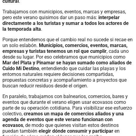
cultural
.
Trabajamos con municipios, eventos, marcas y empresas,
pero este verano quisimos dar un paso más:
interpelar
directamente a los turistas y sumar a todos los actores de
la temporada alta
.
Porque entendemos que el cambio real no sucede si recae en
un solo eslabón.
Municipios, comercios, eventos, marcas,
empresas y turistas tenemos un rol que cumplir
, cada uno
desde su lugar. Por eso celebramos que municipios como
Mar del Plata y Pinamar se hayan sumado como aliados de
Cuido Mi Destino
, entendiendo que cuidar las playas y los
entornos naturales requiere decisiones compartidas,
propuestas concretas y acompañamiento a proyectos que
buscan reducir residuos desde el origen.
En paralelo, trabajamos con balnearios, comercios, bares y
eventos que durante el verano eligen usar ecovasos como
parte de su operación cotidiana. Para visibilizar ese esfuerzo
colectivo,
creamos un mapa de comercios aliados y una
agenda de eventos que este verano funcionan con
ecovasos
, de modo que quienes visitan estos destinos
puedan también
elegir dónde consumir y participar
en